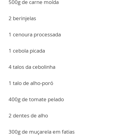
500g de carne moída
2 berinjelas
1 cenoura processada
1 cebola picada
4 talos da cebolinha
1 talo de alho-poró
400g de tomate pelado
2 dentes de alho
300g de muçarela em fatias