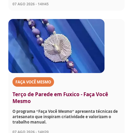
07 AGO 2026 - 14H45
FAÇA VOCÊ MESMO
Terço de Parede em Fuxico - Faça Você
Mesmo
O programa “Faça Você Mesmo” apresenta técnicas de
artesanato que inspiram criatividade e valorizam o
trabalho manual.
07 AGO 2026 - 14H20