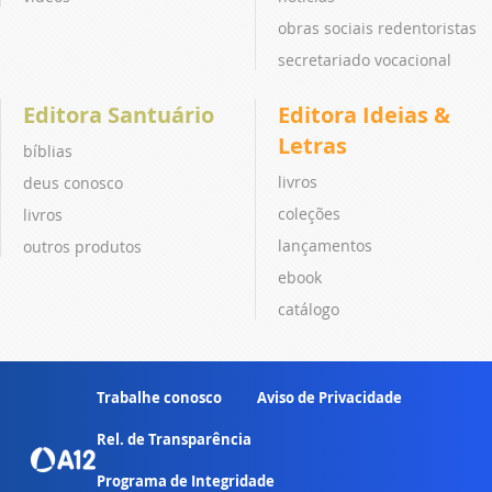
obras sociais redentoristas
secretariado vocacional
Editora Santuário
Editora Ideias &
Letras
bíblias
livros
deus conosco
coleções
livros
lançamentos
outros produtos
ebook
catálogo
Trabalhe conosco
Aviso de Privacidade
Rel. de Transparência
Programa de Integridade