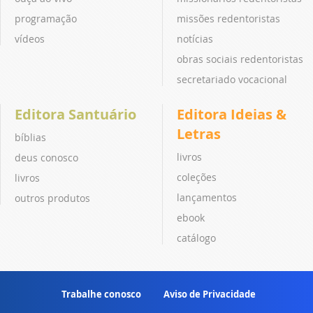
programação
missões redentoristas
vídeos
notícias
obras sociais redentoristas
secretariado vocacional
Editora Santuário
Editora Ideias &
Letras
bíblias
livros
deus conosco
coleções
livros
lançamentos
outros produtos
ebook
catálogo
Trabalhe conosco
Aviso de Privacidade