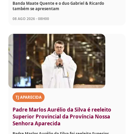
Banda Maate Quente e o duo Gabriel & Ricardo
também se apresentam
08 AGO 2026 - 08H00
TJ APARECIDA
Padre Marlos Aurélio da Silva é reeleito
Superior Provincial da Província Nossa
Senhora Aparecida
Padre Marlos Aurélio da Silva foi reeleito Superior