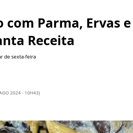
o com Parma, Ervas e
anta Receita
r de sexta-feira
 AGO 2024 - 10H43)