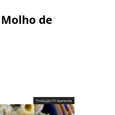
 Molho de
Produção/TV Aparecida