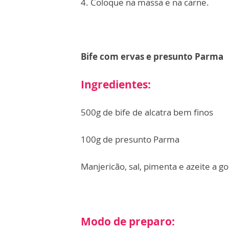
4. Coloque na massa e na carne.
Bife com ervas e presunto Parma
Ingredientes:
500g de bife de alcatra bem finos
100g de presunto Parma
Manjericão, sal, pimenta e azeite a g
Modo de preparo: