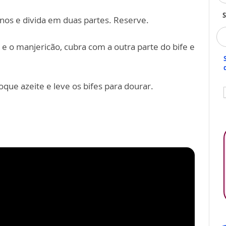
S
inos e divida em duas partes. Reserve.
 e o manjericão, cubra com a outra parte do bife e
que azeite e leve os bifes para dourar.