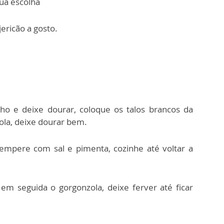
ua escolha
jericão a gosto.
lho e deixe dourar, coloque os talos brancos da
bola, deixe dourar bem.
tempere com sal e pimenta, cozinhe até voltar a
em seguida o gorgonzola, deixe ferver até ficar