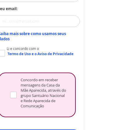
eu email:
Saiba mais sobre como usamos seus
dados
Li e concordo com o
Termo de Uso
e o
Aviso de Privacidade
Concordo em receber
mensagens da Casa da
Mãe Aparecida, através do
grupo Santuário Nacional
e Rede Aparecida de
Comunicação