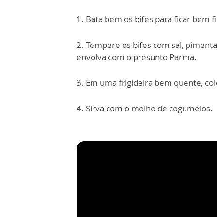
1. Bata bem os bifes para ficar bem f
2. Tempere os bifes com sal, pimenta
envolva com o presunto Parma.
3. Em uma frigideira bem quente, colo
4. Sirva com o molho de cogumelos.