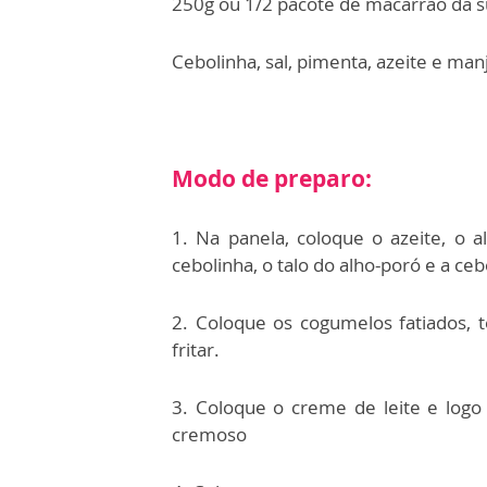
250g ou 1/2 pacote de macarrão da s
Cebolinha, sal, pimenta, azeite e man
Modo de preparo:
1. Na panela, coloque o azeite, o a
cebolinha, o talo do alho-poró e a ce
2. Coloque os cogumelos fatiados, 
fritar.
3. Coloque o creme de leite e logo 
cremoso