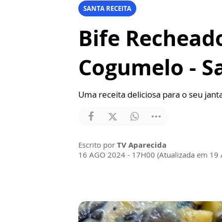
SANTA RECEITA
Bife Rechead
Cogumelo - S
Uma receita deliciosa para o seu janta
Escrito por
TV Aparecida
16 AGO 2024 - 17H00 (Atualizada em 19