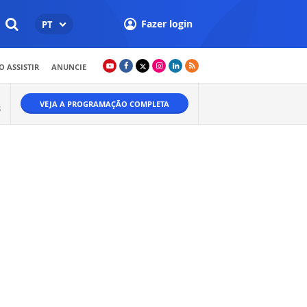
Fazer login
PT
 ASSISTIR
ANUNCIE
VEJA A PROGRAMAÇÃO COMPLETA
S