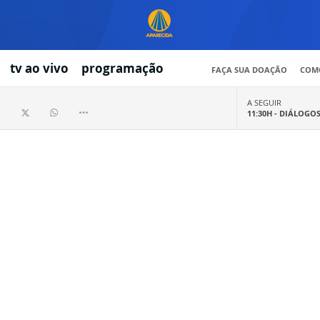
tv ao vivo
programação
FAÇA SUA DOAÇÃO
COMO
A SEGUIR
11:30H -
DIÁLOGO