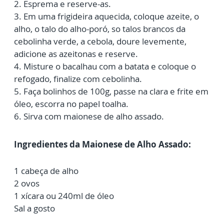
2. Esprema e reserve-as.
3. Em uma frigideira aquecida, coloque azeite, o
alho, o talo do alho-poró, so
talos brancos da
cebolinha verde, a cebola, doure levemente,
adicione as
azeitonas e reserve.
4. Misture o bacalhau com a batata e coloque o
refogado, finalize com
cebolinha.
5. Faça bolinhos de 100g, passe na clara e frite em
óleo, escorra no papel
toalha.
6. Sirva com maionese de alho assado.
Ingredientes da Maionese de Alho Assado:
1 cabeça de alho
2 ovos
1 xícara ou 240ml de óleo
Sal a gosto