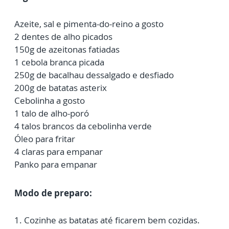
Azeite, sal e pimenta-do-reino a gosto
2 dentes de alho picados
150g de azeitonas fatiadas
1 cebola branca picada
250g de bacalhau dessalgado e desfiado
200g de batatas asterix
Cebolinha a gosto
1 talo de alho-poró
4 talos brancos da cebolinha verde
Óleo para fritar
4 claras para empanar
Panko para empanar
Modo de preparo:
1. Cozinhe as batatas até ficarem bem cozidas.