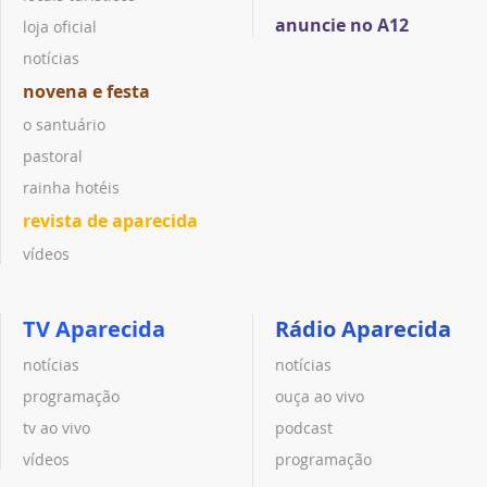
anuncie no A12
loja oficial
notícias
novena e festa
o santuário
pastoral
rainha hotéis
revista de aparecida
vídeos
TV Aparecida
Rádio Aparecida
notícias
notícias
programação
ouça ao vivo
tv ao vivo
podcast
vídeos
programação