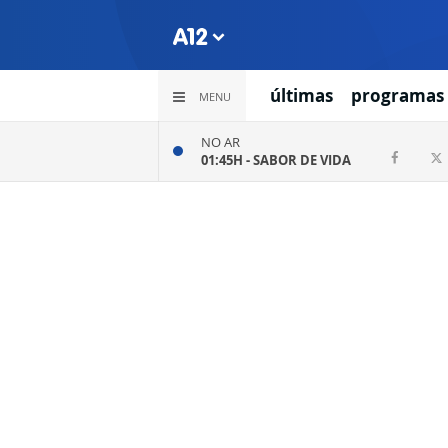
últimas
programas
MENU
NO AR
01:45H -
SABOR DE VIDA