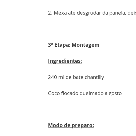
2. Mexa até desgrudar da panela, dei
3ª Etapa: Montagem
Ingredientes:
240 ml de bate chantilly
Coco flocado queimado a gosto
Modo de preparo: