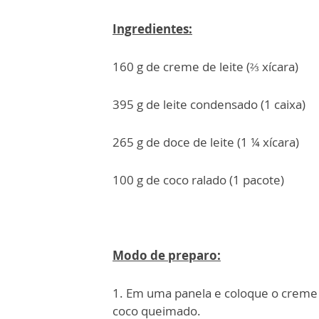
Ingredientes:
160 g de creme de leite (⅔ xícara)
395 g de leite condensado (1 caixa)
265 g de doce de leite (1 ¼ xícara)
100 g de coco ralado (1 pacote)
Modo de preparo:
1. Em uma panela e coloque o creme de
coco queimado.