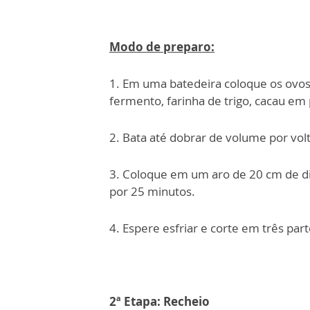
Modo de preparo:
1. Em uma batedeira coloque os ovos,
fermento, farinha de trigo, cacau em 
2. Bata até dobrar de volume por vol
3. Coloque em um aro de 20 cm de di
por 25 minutos.
4. Espere esfriar e corte em três part
2ª Etapa: Recheio