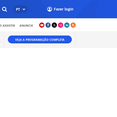
Fazer login
PT
 ASSISTIR
ANUNCIE
VEJA A PROGRAMAÇÃO COMPLETA
S