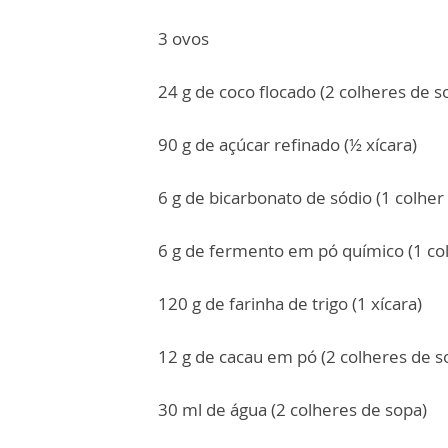
3 ovos
24 g de coco flocado (2 colheres de s
90 g de açúcar refinado (½ xícara)
6 g de bicarbonato de sódio (1 colher
6 g de fermento em pó químico (1 col
120 g de farinha de trigo (1 xícara)
12 g de cacau em pó (2 colheres de s
30 ml de água (2 colheres de sopa)