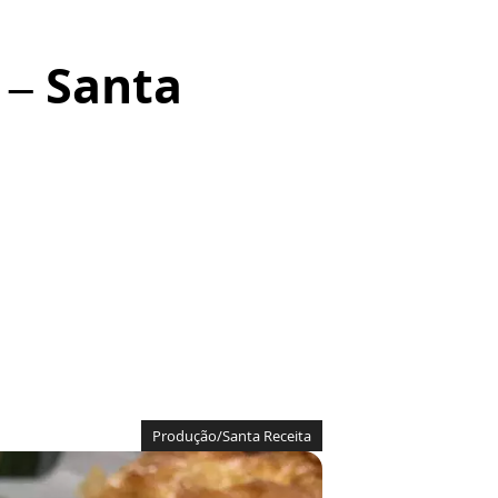
 – Santa
Produção/Santa Receita