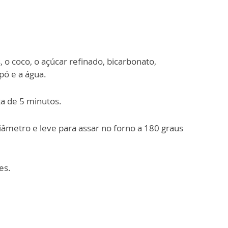
 o coco, o açúcar refinado, bicarbonato,
pó e a água.
ta de 5 minutos.
âmetro e leve para assar no forno a 180 graus
es.