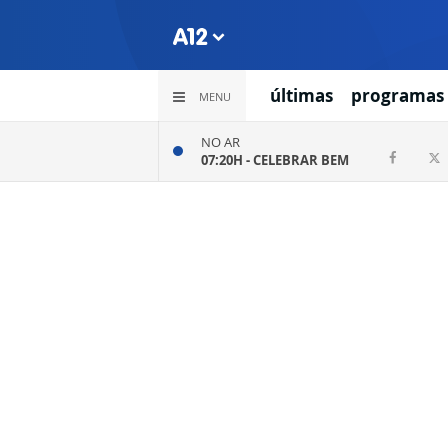
últimas
programas
MENU
NO AR
07:20H -
CELEBRAR BEM