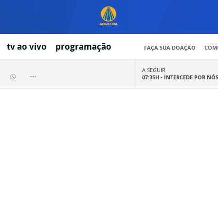
tv ao vivo
programação
FAÇA SUA DOAÇÃO
COMO
A SEGUIR
07:35H -
INTERCEDE POR NÓ