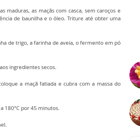
as maduras, as maçãs com casca, sem caroços e
ência de baunilha e o óleo. Triture até obter uma
nha de trigo, a farinha de aveia, o fermento em pó
aos ingredientes secos.
oloque a maçã fatiada e cubra com a massa do
 a 180°C por 45 minutos.
el.