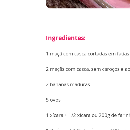
Ingredientes:
1 maçã com casca cortadas em fatias
2 maçãs com casca, sem caroços e a
2 bananas maduras
5 ovos
1 xícara + 1/2 xícara ou 200g de farin