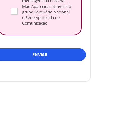
mensagens da Casa da
Mãe Aparecida, através do
grupo Santuário Nacional
e Rede Aparecida de
Comunicação
ENVIAR