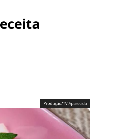
eceita
Produção/TV Aparecida