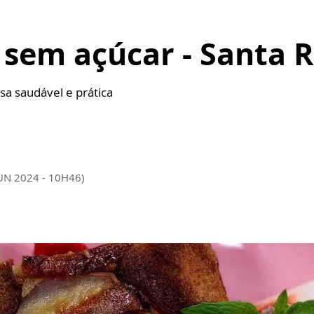
sem açúcar - Santa R
a saudável e prática
JUN 2024 - 10H46)