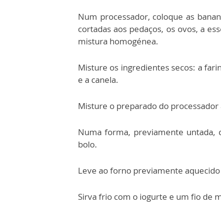
Num processador, coloque as banan
cortadas aos pedaços, os ovos, a ess
mistura homogénea.
Misture os ingredientes secos: a fari
e a canela.
Misture o preparado do processador 
Numa forma, previamente untada, c
bolo.
Leve ao forno previamente aquecido
Sirva frio com o iogurte e um fio de m