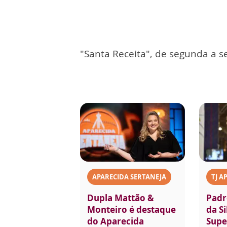
"Santa Receita", de segunda a se
APARECIDA SERTANEJA
TJ A
Dupla Mattão &
Padr
Monteiro é destaque
da Si
do Aparecida
Supe