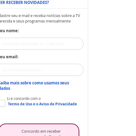
ER RECEBER NOVIDADES?
astre seu e-mail e receba notícias sobre a TV
arecida e seus programas mensalmente
Seu nome:
eu email:
Saiba mais sobre como usamos seus
dados
Li e concordo com o
Termo de Uso
e o
Aviso de Privacidade
Concordo em receber