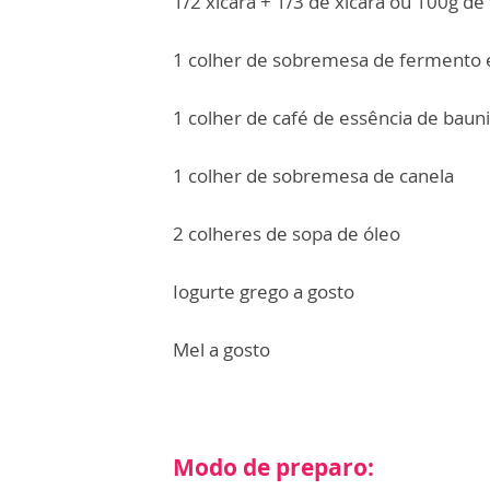
1/2 xícara + 1/3 de xícara ou 100g de
1 colher de sobremesa de fermento
1 colher de café de essência de bauni
1 colher de sobremesa de canela
2 colheres de sopa de óleo
Iogurte grego a gosto
Mel a gosto
Modo de preparo: