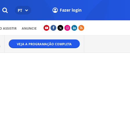
Fazer login
PT
 ASSISTIR
ANUNCIE
VEJA A PROGRAMAÇÃO COMPLETA
S