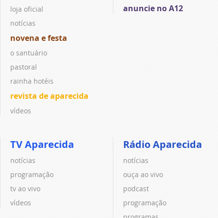
anuncie no A12
loja oficial
notícias
novena e festa
o santuário
pastoral
rainha hotéis
revista de aparecida
vídeos
TV Aparecida
Rádio Aparecida
notícias
notícias
programação
ouça ao vivo
tv ao vivo
podcast
vídeos
programação
programas