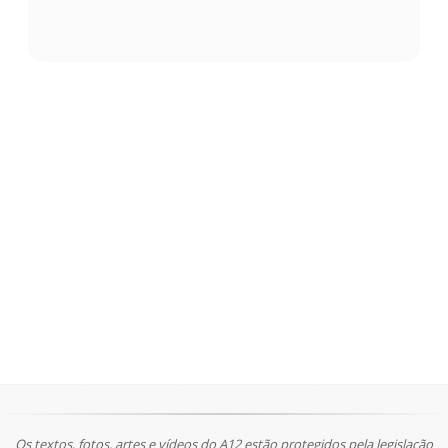
Os textos, fotos, artes e vídeos do A12 estão protegidos pela legislação