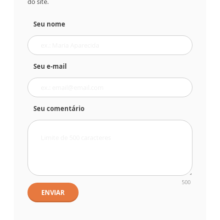
do site.
Seu nome
Seu e-mail
Seu comentário
500
ENVIAR