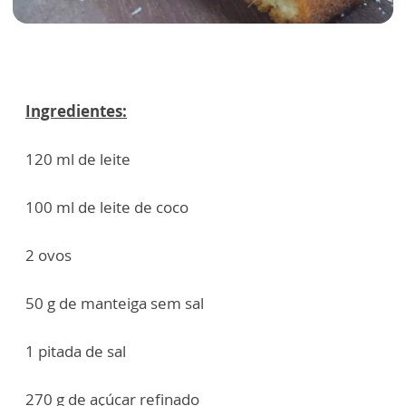
Ingredientes:
120 ml de leite
100 ml de leite de coco
2 ovos
50 g de manteiga sem sal
1 pitada de sal
270 g de açúcar refinado