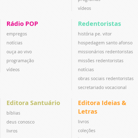
vídeos
Rádio POP
Redentoristas
empregos
história pe. vitor
notícias
hospedagem santo afonso
ouça ao vivo
missionários redentoristas
programação
missões redentoristas
vídeos
notícias
obras sociais redentoristas
secretariado vocacional
Editora Santuário
Editora Ideias &
Letras
bíblias
livros
deus conosco
coleções
livros