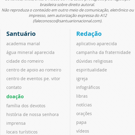
brasileira sobre direito autoral.
Não reproduza o conteúdo em outro meio de comunicação, eletrônico ou
impresso, sem autorização expressa do A12
(faleconosco@santuarionacional.com).
Santuário
Redação
academia marial
aplicativo aparecida
água mineral aparecida
campanha da fraternidade
cidade do romeiro
dúvidas religiosas
centro de apoio ao romeiro
espiritualidade
centro de eventos pe. vitor
igreja
contato
infográficos
doação
libras
notícias
família dos devotos
orações
história de nossa senhora
papa
imprensa
vídeos
locais turísticos