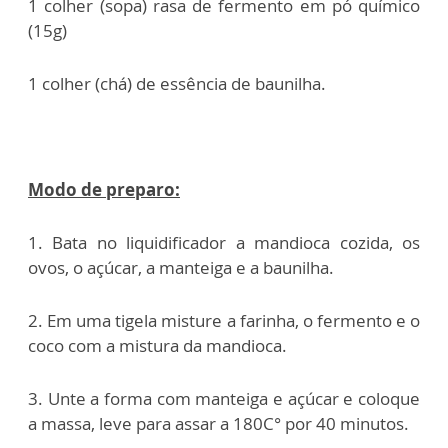
1 colher (sopa) rasa de fermento em pó químico
(15g)
1 colher (chá) de essência de baunilha.
Modo de preparo:
1. Bata no liquidificador a mandioca cozida, os
ovos, o açúcar, a manteiga e a baunilha.
2. Em uma tigela misture a farinha, o fermento e o
coco com a mistura da mandioca.
3. Unte a forma com manteiga e açúcar e coloque
a massa, leve para assar a 180C° por 40 minutos.