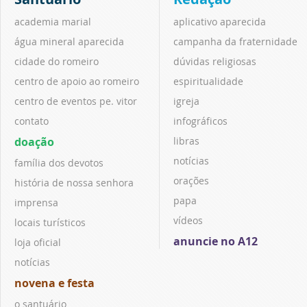
academia marial
aplicativo aparecida
água mineral aparecida
campanha da fraternidade
cidade do romeiro
dúvidas religiosas
centro de apoio ao romeiro
espiritualidade
centro de eventos pe. vitor
igreja
contato
infográficos
doação
libras
notícias
família dos devotos
orações
história de nossa senhora
papa
imprensa
vídeos
locais turísticos
anuncie no A12
loja oficial
notícias
novena e festa
o santuário