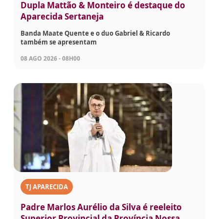
Dupla Mattão & Monteiro é destaque do
Aparecida Sertaneja
Banda Maate Quente e o duo Gabriel & Ricardo
também se apresentam
08 AGO 2026 - 08H00
TJ APARECIDA
Padre Marlos Aurélio da Silva é reeleito
Superior Provincial da Província Nossa