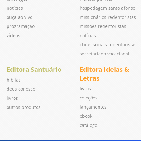
notícias
hospedagem santo afonso
ouça ao vivo
missionários redentoristas
programação
missões redentoristas
vídeos
notícias
obras sociais redentoristas
secretariado vocacional
Editora Santuário
Editora Ideias &
Letras
bíblias
livros
deus conosco
coleções
livros
lançamentos
outros produtos
ebook
catálogo