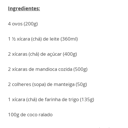
Ingredientes:
4 ovos (200g)
1 ½ xícara (chá) de leite (360ml)
2 xícaras (chá) de açúcar (400g)
2 xícaras de mandioca cozida (500g)
2 colheres (sopa) de manteiga (50g)
1 xícara (chá) de farinha de trigo (135g)
100g de coco ralado