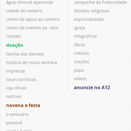
água mineral aparecida
campanha da fraternidade
cidade do romeiro
dúvidas religiosas
centro de apoio ao romeiro
espiritualidade
centro de eventos pe. vitor
igreja
contato
infográficos
doação
libras
notícias
família dos devotos
orações
história de nossa senhora
papa
imprensa
vídeos
locais turísticos
anuncie no A12
loja oficial
notícias
novena e festa
o santuário
pastoral