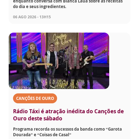
enquanto conversa com Bianca Láua sobre as receitas
do dia e seus ingredientes.
06 AGO 2026 - 13H15
CANÇÕES DE OURO
Rádio Táxi é atração inédita do Canções de
Ouro deste sábado
Programa recorda os sucessos da banda como “Garota
Dourada” e “Coisas de Casal”