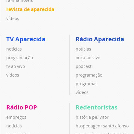
rainha hotéis
revista de aparecida
vídeos
TV Aparecida
Rádio Aparecida
notícias
notícias
programação
ouça ao vivo
tv ao vivo
podcast
vídeos
programação
programas
vídeos
Rádio POP
Redentoristas
empregos
história pe. vitor
notícias
hospedagem santo afonso