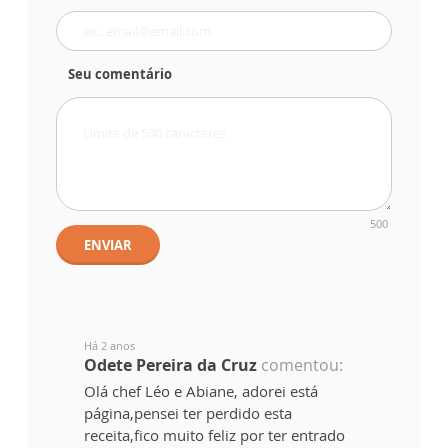
Seu comentário
500
ENVIAR
Há 2 anos
Odete Pereira da Cruz
comentou:
Olá chef Léo e Abiane, adorei está
página,pensei ter perdido esta
receita,fico muito feliz por ter entrado