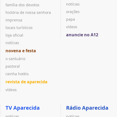
notícias
família dos devotos
orações
história de nossa senhora
papa
imprensa
vídeos
locais turísticos
anuncie no A12
loja oficial
notícias
novena e festa
o santuário
pastoral
rainha hotéis
revista de aparecida
vídeos
TV Aparecida
Rádio Aparecida
notícias
notícias