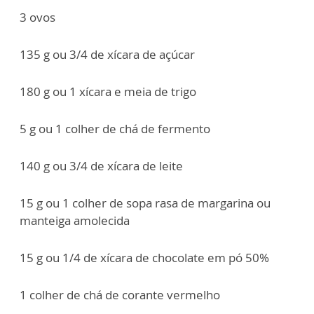
3 ovos
135 g ou 3/4 de xícara de açúcar
180 g ou 1 xícara e meia de trigo
5 g ou 1 colher de chá de fermento
140 g ou 3/4 de xícara de leite
15 g ou 1 colher de sopa rasa de margarina ou
manteiga amolecida
15 g ou 1/4 de xícara de chocolate em pó 50%
1 colher de chá de corante vermelho