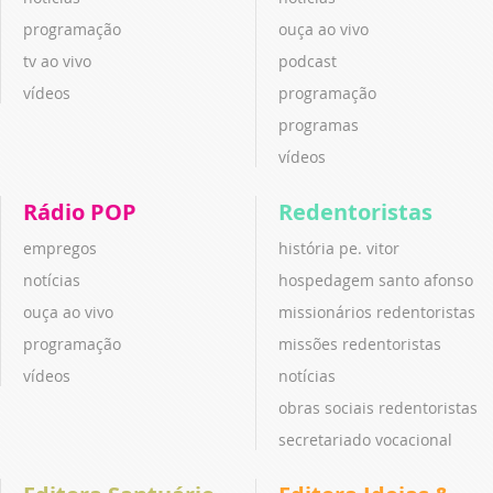
programação
ouça ao vivo
tv ao vivo
podcast
vídeos
programação
programas
vídeos
Rádio POP
Redentoristas
empregos
história pe. vitor
notícias
hospedagem santo afonso
ouça ao vivo
missionários redentoristas
programação
missões redentoristas
vídeos
notícias
obras sociais redentoristas
secretariado vocacional