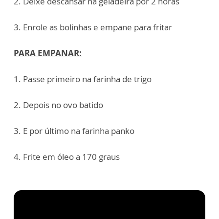
2. Deixe descansar na geladeira por 2 horas
3. Enrole as bolinhas e empane para fritar
PARA EMPANAR:
1. Passe primeiro na farinha de trigo
2. Depois no ovo batido
3. ⁠E por último na farinha panko
4. Frite em óleo a 170 graus