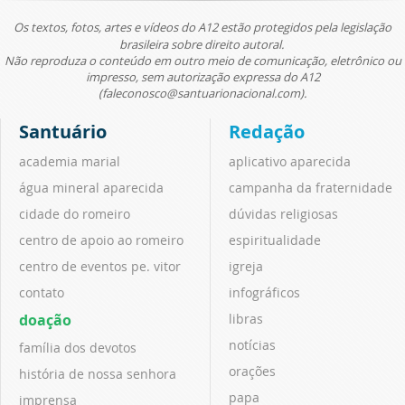
Os textos, fotos, artes e vídeos do A12 estão protegidos pela legislação
brasileira sobre direito autoral.
Não reproduza o conteúdo em outro meio de comunicação, eletrônico ou
impresso, sem autorização expressa do A12
(faleconosco@santuarionacional.com).
Santuário
Redação
academia marial
aplicativo aparecida
água mineral aparecida
campanha da fraternidade
cidade do romeiro
dúvidas religiosas
centro de apoio ao romeiro
espiritualidade
centro de eventos pe. vitor
igreja
contato
infográficos
doação
libras
notícias
família dos devotos
orações
história de nossa senhora
papa
imprensa