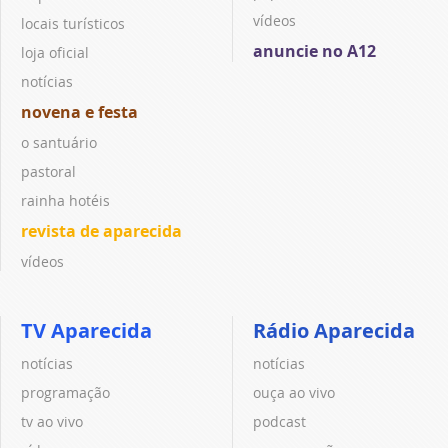
vídeos
locais turísticos
anuncie no A12
loja oficial
notícias
novena e festa
o santuário
pastoral
rainha hotéis
revista de aparecida
vídeos
TV Aparecida
Rádio Aparecida
notícias
notícias
programação
ouça ao vivo
tv ao vivo
podcast