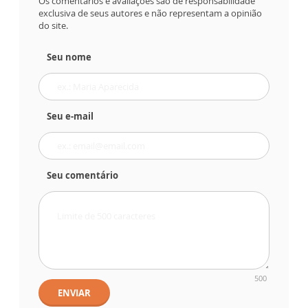
Os comentários e avaliações são de responsabilidade
exclusiva de seus autores e não representam a opinião
do site.
Seu nome
Seu e-mail
Seu comentário
500
ENVIAR