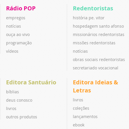
Rádio POP
Redentoristas
empregos
história pe. vitor
notícias
hospedagem santo afonso
ouça ao vivo
missionários redentoristas
programação
missões redentoristas
vídeos
notícias
obras sociais redentoristas
secretariado vocacional
Editora Santuário
Editora Ideias &
Letras
bíblias
livros
deus conosco
coleções
livros
lançamentos
outros produtos
ebook