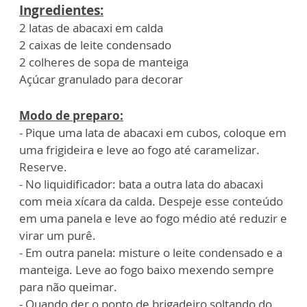
Ingredientes:
2 latas de abacaxi em calda
2 caixas de leite condensado
2 colheres de sopa de manteiga
Açúcar granulado para decorar
Modo de preparo:
- Pique uma lata de abacaxi em cubos, coloque em
uma frigideira e leve ao fogo até caramelizar.
Reserve.
- No liquidificador: bata a outra lata do abacaxi
com meia xícara da calda. Despeje esse conteúdo
em uma panela e leve ao fogo médio até reduzir e
virar um purê.
- Em outra panela: misture o leite condensado e a
manteiga. Leve ao fogo baixo mexendo sempre
para não queimar.
- Quando der o ponto de brigadeiro soltando do