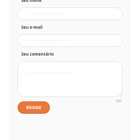
Seu nome
Seu e-mail
Seu comentário
500
ENVIAR