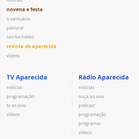
novena e festa
o santuário
pastoral
rainha hotéis
revista de aparecida
vídeos
TV Aparecida
Rádio Aparecida
notícias
notícias
programação
ouça ao vivo
tv ao vivo
podcast
vídeos
programação
programas
vídeos