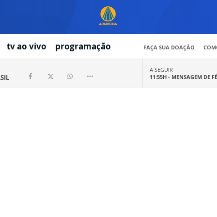
tv ao vivo
programação
FAÇA SUA DOAÇÃO
COMO
A SEGUIR
SIL
11:55H -
MENSAGEM DE F