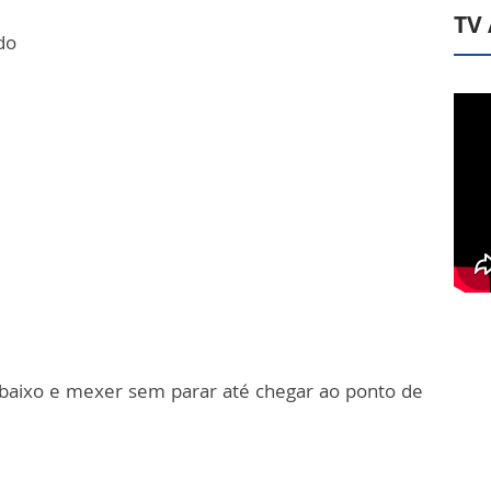
TV
do
 baixo e mexer sem parar até chegar ao ponto de