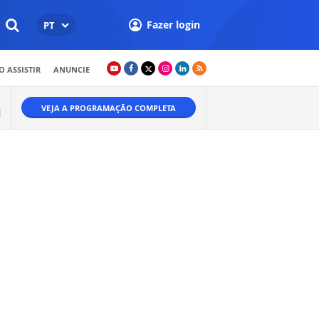
Fazer login
PT
 ASSISTIR
ANUNCIE
VEJA A PROGRAMAÇÃO COMPLETA
É