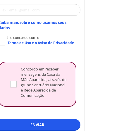
Saiba mais sobre como usamos seus
dados
Li e concordo com o
Termo de Uso
e o
Aviso de Privacidade
Concordo em receber
mensagens da Casa da
Mãe Aparecida, através do
grupo Santuário Nacional
e Rede Aparecida de
Comunicação
ENVIAR