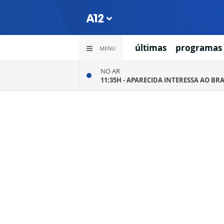
últimas
programas
MENU
NO AR
11:35H -
APARECIDA INTERESSA AO BRA