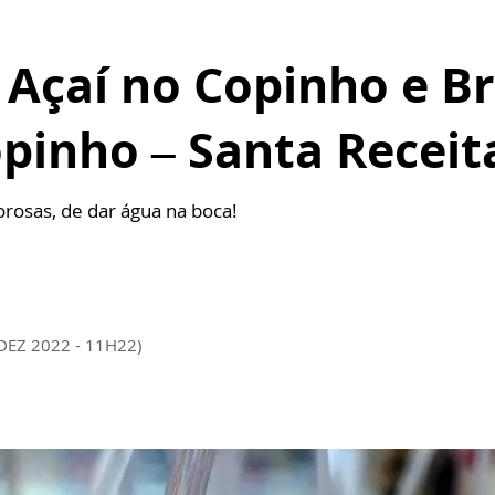
 Açaí no Copinho e Br
pinho – Santa Receit
orosas, de dar água na boca!
DEZ 2022 - 11H22)