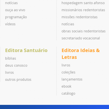
notícias
hospedagem santo afonso
ouça ao vivo
missionários redentoristas
programação
missões redentoristas
vídeos
notícias
obras sociais redentoristas
secretariado vocacional
Editora Santuário
Editora Ideias &
Letras
bíblias
livros
deus conosco
coleções
livros
lançamentos
outros produtos
ebook
catálogo