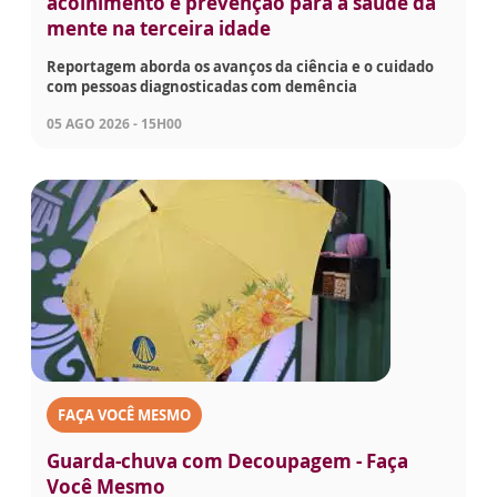
acolhimento e prevenção para a saúde da
mente na terceira idade
Reportagem aborda os avanços da ciência e o cuidado
com pessoas diagnosticadas com demência
05 AGO 2026 - 15H00
FAÇA VOCÊ MESMO
Guarda-chuva com Decoupagem - Faça
Você Mesmo