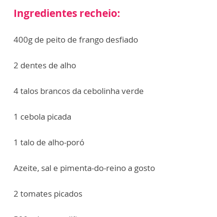
Ingredientes recheio:
400g de peito de frango desfiado
2 dentes de alho
4 talos brancos da cebolinha verde
1 cebola picada
1 talo de alho-poró
Azeite, sal e pimenta-do-reino a gosto
2 tomates picados