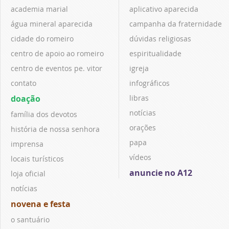
academia marial
aplicativo aparecida
água mineral aparecida
campanha da fraternidade
cidade do romeiro
dúvidas religiosas
centro de apoio ao romeiro
espiritualidade
centro de eventos pe. vitor
igreja
contato
infográficos
doação
libras
notícias
família dos devotos
orações
história de nossa senhora
papa
imprensa
vídeos
locais turísticos
anuncie no A12
loja oficial
notícias
novena e festa
o santuário