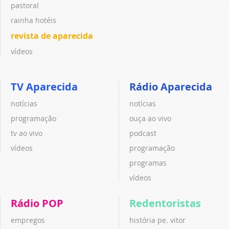
pastoral
rainha hotéis
revista de aparecida
vídeos
TV Aparecida
Rádio Aparecida
notícias
notícias
programação
ouça ao vivo
tv ao vivo
podcast
vídeos
programação
programas
vídeos
Rádio POP
Redentoristas
empregos
história pe. vitor