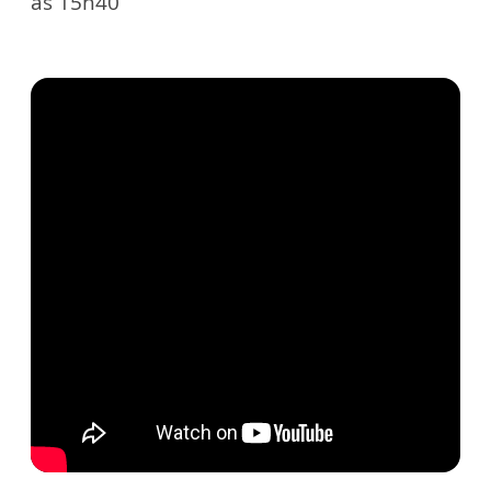
às 15h40