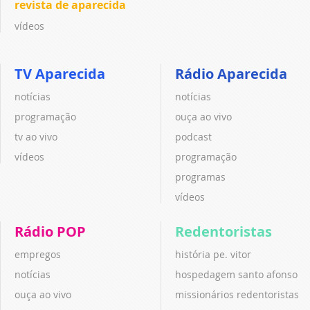
revista de aparecida
vídeos
TV Aparecida
Rádio Aparecida
notícias
notícias
programação
ouça ao vivo
tv ao vivo
podcast
vídeos
programação
programas
vídeos
Rádio POP
Redentoristas
empregos
história pe. vitor
notícias
hospedagem santo afonso
ouça ao vivo
missionários redentoristas