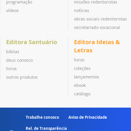
programação
missões redentoristas
vídeos
notícias
obras sociais redentoristas
secretariado vocacional
Editora Santuário
Editora Ideias &
Letras
bíblias
livros
deus conosco
coleções
livros
lançamentos
outros produtos
ebook
catálogo
Trabalhe conosco
Aviso de Privacidade
Rel. de Transparência