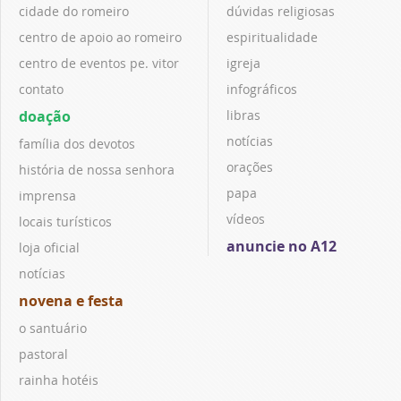
cidade do romeiro
dúvidas religiosas
centro de apoio ao romeiro
espiritualidade
centro de eventos pe. vitor
igreja
contato
infográficos
doação
libras
notícias
família dos devotos
orações
história de nossa senhora
papa
imprensa
vídeos
locais turísticos
anuncie no A12
loja oficial
notícias
novena e festa
o santuário
pastoral
rainha hotéis