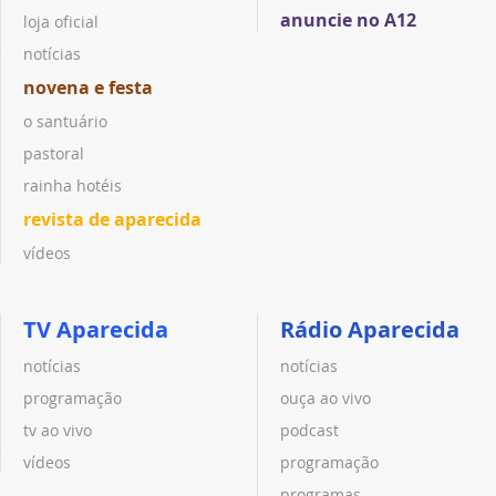
anuncie no A12
loja oficial
notícias
novena e festa
o santuário
pastoral
rainha hotéis
revista de aparecida
vídeos
TV Aparecida
Rádio Aparecida
notícias
notícias
programação
ouça ao vivo
tv ao vivo
podcast
vídeos
programação
programas