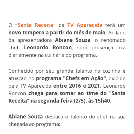
O “
Santa Receita
” da
TV Aparecida
terá um
novo tempero a partir do mês de maio
. Ao lado
da apresentadora
Abiane Souza
, o renomado
chef,
Leonardo Roncon
, será presença fixa
diariamente na culinária do programa.
Conhecido por seu grande talento na cozinha e
atuação no
programa "Chefs em Ação"
, exibido
pela TV Aparecida
entre 2016 e 2021
, Leonardo
Roncon
chega para somar ao time do "Santa
Receita" na segunda-feira (2/5), às 15h40
.
Abiane Souza
destaca o talento do chef na sua
chegada ao programa: