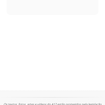
Os textos, fotos, artes e vídeos do A12 estão protegidos pela legislação