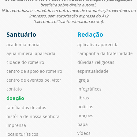
brasileira sobre direito autoral.
Não reproduza o conteúdo em outro meio de comunicação, eletrônico ou
impresso, sem autorização expressa do A12
(faleconosco@santuarionacional.com).
Santuário
Redação
academia marial
aplicativo aparecida
água mineral aparecida
campanha da fraternidade
cidade do romeiro
dúvidas religiosas
centro de apoio ao romeiro
espiritualidade
centro de eventos pe. vitor
igreja
contato
infográficos
doação
libras
notícias
família dos devotos
orações
história de nossa senhora
papa
imprensa
vídeos
locais turísticos