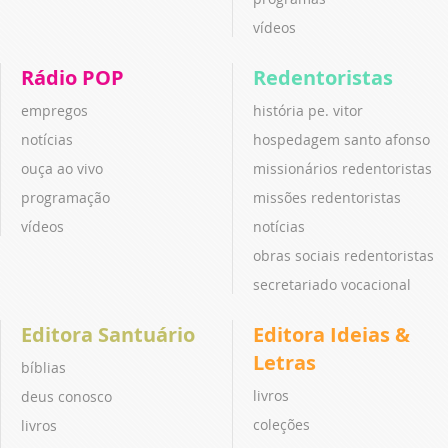
vídeos
Rádio POP
Redentoristas
empregos
história pe. vitor
notícias
hospedagem santo afonso
ouça ao vivo
missionários redentoristas
programação
missões redentoristas
vídeos
notícias
obras sociais redentoristas
secretariado vocacional
Editora Santuário
Editora Ideias &
Letras
bíblias
livros
deus conosco
coleções
livros