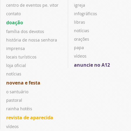
centro de eventos pe. vitor
igreja
contato
infográficos
doação
libras
notícias
família dos devotos
orações
história de nossa senhora
papa
imprensa
vídeos
locais turísticos
anuncie no A12
loja oficial
notícias
novena e festa
o santuário
pastoral
rainha hotéis
revista de aparecida
vídeos