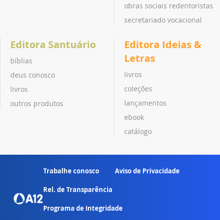
obras sociais redentoristas
secretariado vocacional
Editora Santuário
Editora Ideias &
Letras
bíblias
livros
deus conosco
coleções
livros
lançamentos
outros produtos
ebook
catálogo
Trabalhe conosco
Aviso de Privacidade
Rel. de Transparência
Programa de Integridade