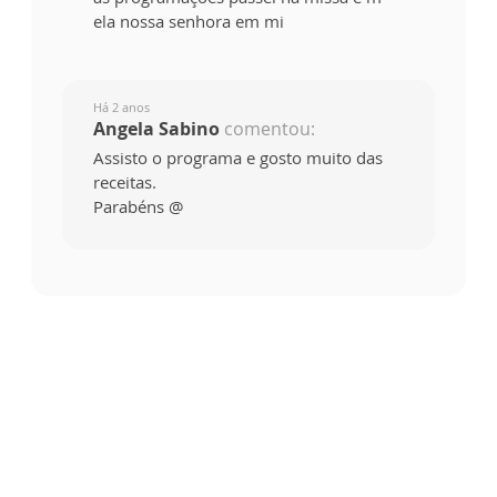
ela nossa senhora em mi
Há 2 anos
Angela Sabino
comentou:
Assisto o programa e gosto muito das
receitas.
Parabéns @