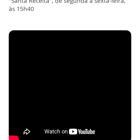
“Santa Receita”, de segunda a sexta-feira,
às 15h40