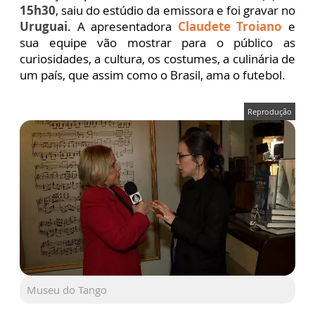
15h30
, saiu do estúdio da emissora e foi gravar no
Uruguai
. A apresentadora
Claudete Troiano
e
sua equipe vão mostrar para o público as
curiosidades, a cultura, os costumes, a culinária de
um país, que assim como o Brasil, ama o futebol.
Reprodução
Museu do Tango