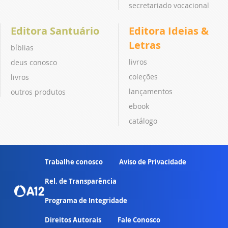
secretariado vocacional
Editora Santuário
Editora Ideias &
Letras
bíblias
livros
deus conosco
coleções
livros
lançamentos
outros produtos
ebook
catálogo
Trabalhe conosco
Aviso de Privacidade
Rel. de Transparência
Programa de Integridade
Direitos Autorais
Fale Conosco