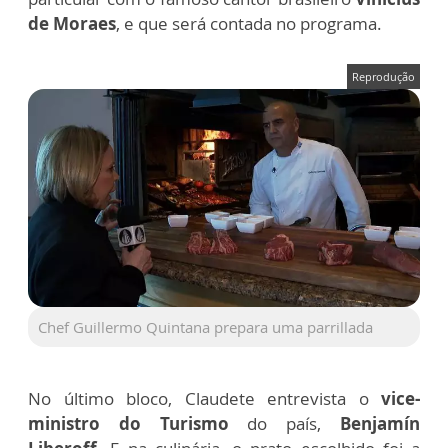
de Moraes
, e que será contada no programa.
Reprodução
Chef Guillermo Quintana prepara uma parrillada
No último bloco, Claudete entrevista o
vice-
ministro do Turismo
do país
,
Benjamín