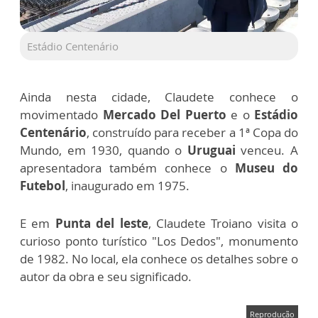
Estádio Centenário
Ainda nesta cidade, Claudete conhece o
movimentado
Mercado Del Puerto
e o
Estádio
Centenário
, construído para receber a 1ª Copa do
Mundo, em 1930, quando o
Uruguai
venceu. A
apresentadora também conhece o
Museu do
Futebol
, inaugurado em 1975.
E em
Punta del leste
, Claudete Troiano visita o
curioso ponto turístico "Los Dedos", monumento
de 1982. No local, ela conhece os detalhes sobre o
autor da obra e seu significado.
Reprodução