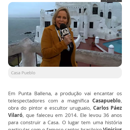
Casa Pueblo
Em Punta Ballena, a produção vai encantar os
telespectadores com a magnífica
Casapueblo
,
obra do pintor e escultor uruguaio,
Carlos Páez
Vilaró
, que faleceu em 2014. Ele levou 36 anos
para construir a Casa. O lugar tem uma história
particular com o famoso cantor brasileiro
Vinicius