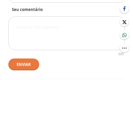
Seu comentário
500
ENVIAR