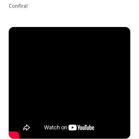
Confira!