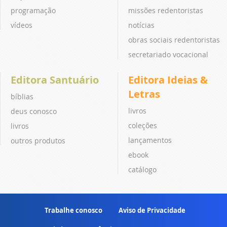
programação
missões redentoristas
vídeos
notícias
obras sociais redentoristas
secretariado vocacional
Editora Santuário
Editora Ideias &
Letras
bíblias
livros
deus conosco
coleções
livros
lançamentos
outros produtos
ebook
catálogo
Trabalhe conosco
Aviso de Privacidade