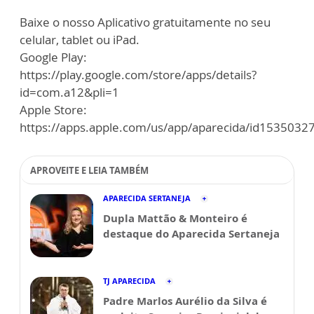
Baixe o nosso Aplicativo gratuitamente no seu
celular, tablet ou iPad.
Google Play:
https://play.google.com/store/apps/details?
id=com.a12&pli=1
Apple Store:
https://apps.apple.com/us/app/aparecida/id1535032
APROVEITE E LEIA TAMBÉM
APARECIDA SERTANEJA
Dupla Mattão & Monteiro é
destaque do Aparecida Sertaneja
TJ APARECIDA
Padre Marlos Aurélio da Silva é