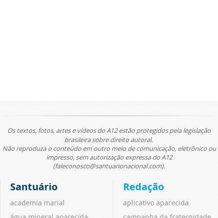
Os textos, fotos, artes e vídeos do A12 estão protegidos pela legislação
brasileira sobre direito autoral.
Não reproduza o conteúdo em outro meio de comunicação, eletrônico ou
impresso, sem autorização expressa do A12
(faleconosco@santuarionacional.com).
Santuário
Redação
academia marial
aplicativo aparecida
água mineral aparecida
campanha da fraternidade