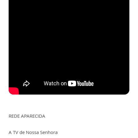
REDE APARECIDA
A TV de Nossa Senhora