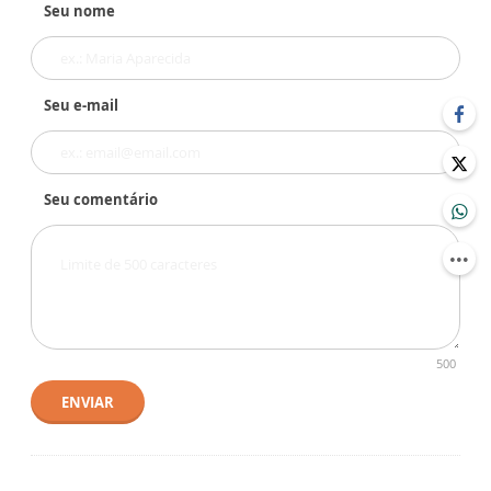
Seu nome
Seu e-mail
Seu comentário
500
ENVIAR