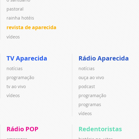
pastoral
rainha hotéis
revista de aparecida
vídeos
TV Aparecida
Rádio Aparecida
notícias
notícias
programação
ouça ao vivo
tv ao vivo
podcast
vídeos
programação
programas
vídeos
Rádio POP
Redentoristas