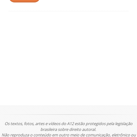
Os textos, fotos, artes e vídeos do A12 estão protegidos pela legislação
brasileira sobre direito autoral.
Não reproduza o conteúdo em outro meio de comunicação, eletrônico ou