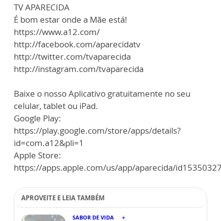
TV APARECIDA
É bom estar onde a Mãe está!
https://www.a12.com/
http://facebook.com/aparecidatv
http://twitter.com/tvaparecida
http://instagram.com/tvaparecida
Baixe o nosso Aplicativo gratuitamente no seu
celular, tablet ou iPad.
Google Play:
https://play.google.com/store/apps/details?
id=com.a12&pli=1
Apple Store:
https://apps.apple.com/us/app/aparecida/id1535032
APROVEITE E LEIA TAMBÉM
SABOR DE VIDA