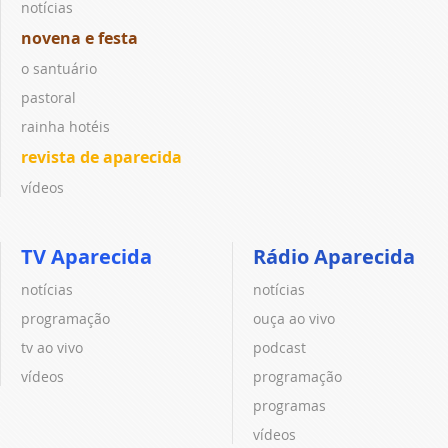
notícias
novena e festa
o santuário
pastoral
rainha hotéis
revista de aparecida
vídeos
TV Aparecida
Rádio Aparecida
notícias
notícias
programação
ouça ao vivo
tv ao vivo
podcast
vídeos
programação
programas
vídeos