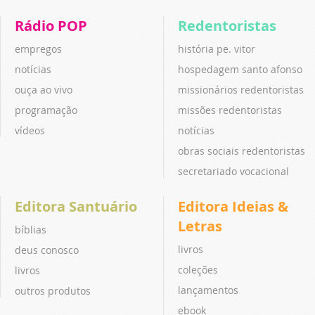
Rádio POP
Redentoristas
empregos
história pe. vitor
notícias
hospedagem santo afonso
ouça ao vivo
missionários redentoristas
programação
missões redentoristas
vídeos
notícias
obras sociais redentoristas
secretariado vocacional
Editora Santuário
Editora Ideias &
Letras
bíblias
livros
deus conosco
coleções
livros
lançamentos
outros produtos
ebook