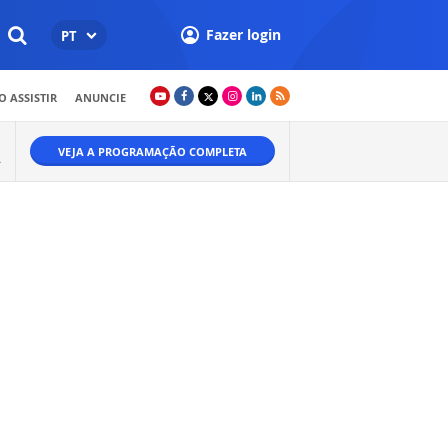
Fazer login
PT
 ASSISTIR
ANUNCIE
VEJA A PROGRAMAÇÃO COMPLETA
A