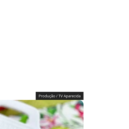
Produção / TV Aparecida