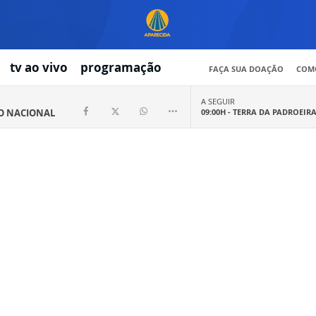
tv ao vivo
programação
FAÇA SUA DOAÇÃO
COMO
A SEGUIR
IO NACIONAL
09:00H -
TERRA DA PADROEIR