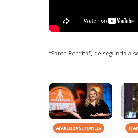
“Santa Receita”, de segunda a se
APARECIDA SERTANEJA
TJ A