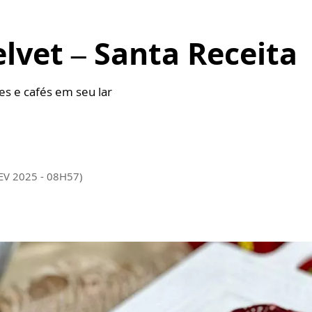
lvet – Santa Receita
hes e cafés em seu lar
EV 2025 - 08H57)