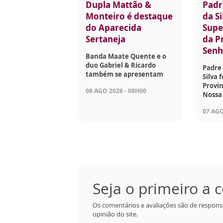
Dupla Mattão &
Padr
Monteiro é destaque
da Si
do Aparecida
Supe
Sertaneja
da P
Senh
Banda Maate Quente e o
duo Gabriel & Ricardo
Padre 
também se apresentam
Silva 
Provin
08 AGO 2026 - 08H00
Nossa
07 AGO
Seja o primeiro a
Os comentários e avaliações são de respons
opinião do site.