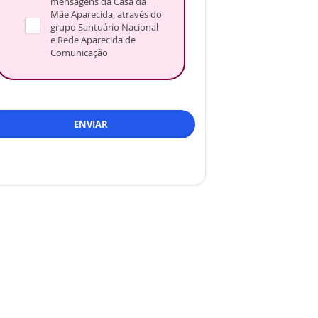
mensagens da Casa da
Mãe Aparecida, através do
grupo Santuário Nacional
e Rede Aparecida de
Comunicação
ENVIAR