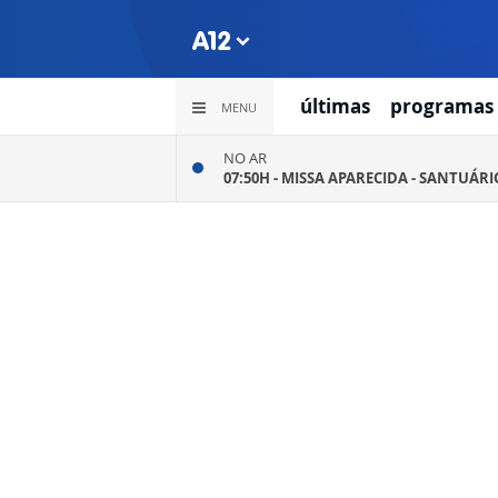
últimas
programas
MENU
NO AR
07:50H -
MISSA APARECIDA - SANTUÁR