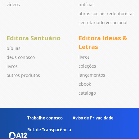
vídeos
notícias
obras sociais redentoristas
secretariado vocacional
Editora Santuário
Editora Ideias &
Letras
bíblias
livros
deus conosco
coleções
livros
lançamentos
outros produtos
ebook
catálogo
Trabalhe conosco
Aviso de Privacidade
Rel. de Transparência