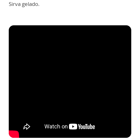
Sirva gelado.