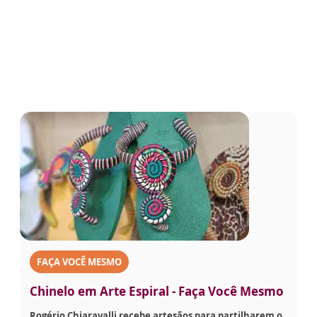
FAÇA VOCÊ MESMO
Chinelo em Arte Espiral - Faça Você Mesmo
Rogério Chiaravalli recebe artesãos para partilharem o