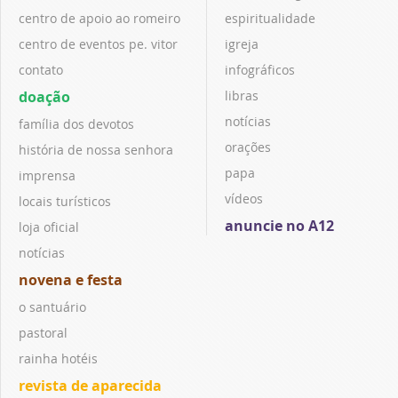
centro de apoio ao romeiro
espiritualidade
centro de eventos pe. vitor
igreja
contato
infográficos
doação
libras
notícias
família dos devotos
orações
história de nossa senhora
papa
imprensa
vídeos
locais turísticos
anuncie no A12
loja oficial
notícias
novena e festa
o santuário
pastoral
rainha hotéis
revista de aparecida