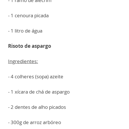
- 1 ramo de alecrim
- 1 cenoura picada
- 1 litro de água
Risoto de aspargo
Ingredientes:
- 4 colheres (sopa) azeite
- 1 xícara de chá de aspargo
- 2 dentes de alho picados
- 300g de arroz arbóreo