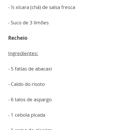
- ½ xícara (chá) de salsa fresca
- Suco de 3 limões
Recheio
Ingredientes:
- 5 fatias de abacaxi
- Caldo do risoto
- 6 talos de aspargo
- 1 cebola picada