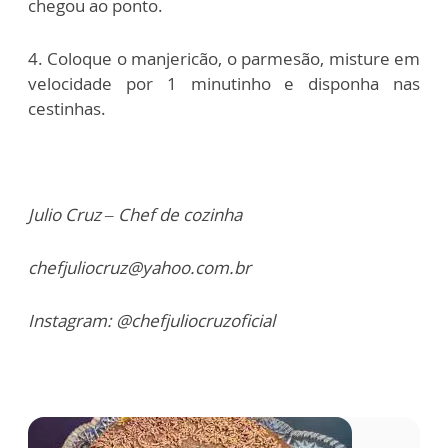
chegou ao ponto.
4. Coloque o manjericão, o parmesão, misture em
velocidade por 1 minutinho e disponha nas
cestinhas.
Julio Cruz – Chef de cozinha
chefjuliocruz@yahoo.com.br
Instagram: @chefjuliocruzoficial