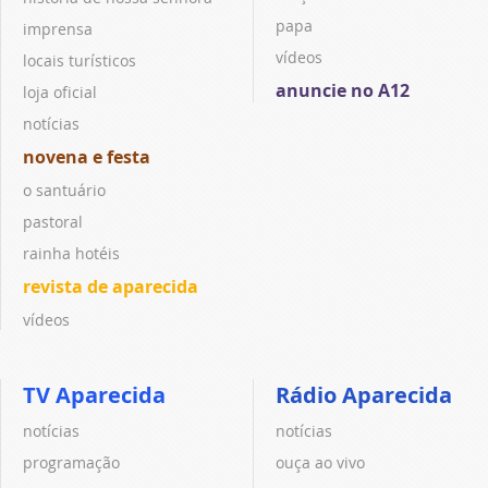
papa
imprensa
vídeos
locais turísticos
anuncie no A12
loja oficial
notícias
novena e festa
o santuário
pastoral
rainha hotéis
revista de aparecida
vídeos
TV Aparecida
Rádio Aparecida
notícias
notícias
programação
ouça ao vivo