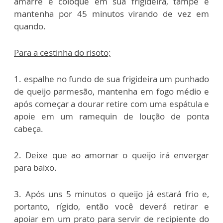
amarre e coloque em sua frigideira, tampe e
mantenha por 45 minutos virando de vez em
quando.
Para a cestinha do risoto;
1. espalhe no fundo de sua frigideira um punhado
de queijo parmesão, mantenha em fogo médio e
após começar a dourar retire com uma espátula e
apoie em um ramequin de loução de ponta
cabeça.
2. Deixe que ao amornar o queijo irá envergar
para baixo.
3. Após uns 5 minutos o queijo já estará frio e,
portanto, rígido, então você deverá retirar e
apoiar em um prato para servir de recipiente do