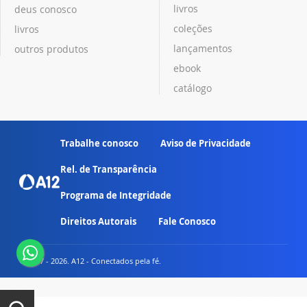
livros
deus conosco
coleções
livros
lançamentos
outros produtos
ebook
catálogo
Trabalhe conosco
Aviso de Privacidade
Rel. de Transparência
Programa de Integridade
Direitos Autorais
Fale Conosco
© 2007 - 2026. A12 - Conectados pela fé.