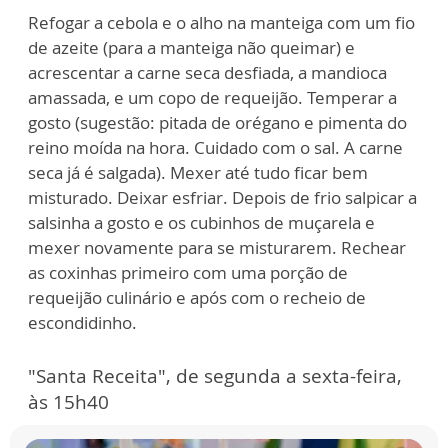
Refogar a cebola e o alho na manteiga com um fio
de azeite (para a manteiga não queimar) e
acrescentar a carne seca desfiada, a mandioca
amassada, e um copo de requeijão. Temperar a
gosto (sugestão: pitada de orégano e pimenta do
reino moída na hora. Cuidado com o sal. A carne
seca já é salgada). Mexer até tudo ficar bem
misturado. Deixar esfriar. Depois de frio salpicar a
salsinha a gosto e os cubinhos de muçarela e
mexer novamente para se misturarem. Rechear
as coxinhas primeiro com uma porção de
requeijão culinário e após com o recheio de
escondidinho.
"Santa Receita", de segunda a sexta-feira,
às 15h40