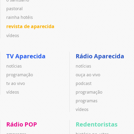
pastoral
rainha hotéis
revista de aparecida
vídeos
TV Aparecida
Rádio Aparecida
notícias
notícias
programação
ouça ao vivo
tv ao vivo
podcast
vídeos
programação
programas
vídeos
Rádio POP
Redentoristas