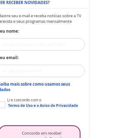
ER RECEBER NOVIDADES?
astre seu e-mail e receba notícias sobre a TV
arecida e seus programas mensalmente
Seu nome:
eu email:
Saiba mais sobre como usamos seus
dados
Li e concordo com o
Termo de Uso
e o
Aviso de Privacidade
Concordo em receber