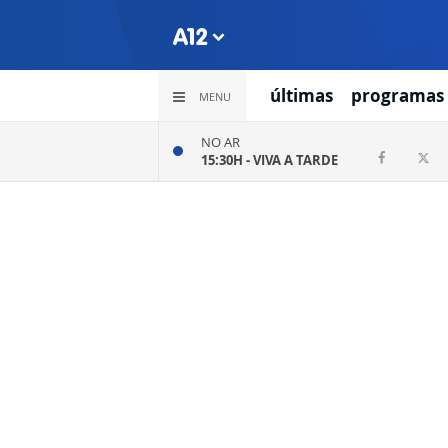
últimas
programas
MENU
NO AR
15:30H -
VIVA A TARDE