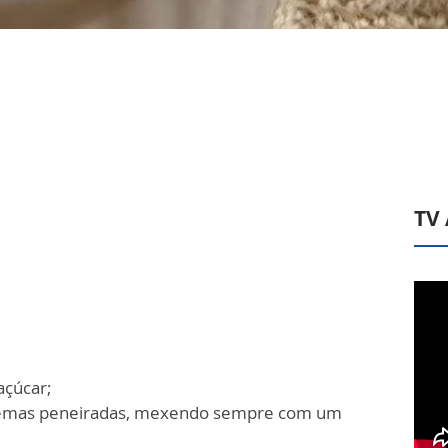
TV
 açúcar;
s gemas peneiradas, mexendo sempre com um