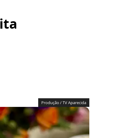
ita
Produção / TV Aparecida