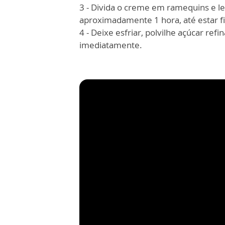
3 - Divida o creme em ramequins e l
aproximadamente 1 hora, até estar f
4 - Deixe esfriar, polvilhe açúcar re
imediatamente.