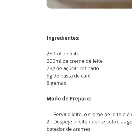
Ingredientes:
250ml de leite
250ml de creme de leite
75g de açúcar refinado
5g de pasta de café
8 gemas
Modo de Preparo:
1 - Ferva o leite, o creme de leite e o
2 - Despeje o leite quente sobre a
batedor de arames;