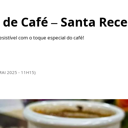
de Café – Santa Rece
istível com o toque especial do café!
MAI 2025 - 11H15)