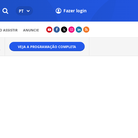
Fazer login
PT
 ASSISTIR
ANUNCIE
VEJA A PROGRAMAÇÃO COMPLETA
A