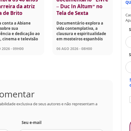
QU
rreira da atriz
– Duc In Altum” no
a de Brito
Tela de Sexta
Cad
Ap
a conta a Abiane
Documentário explora a
sobre sua
vida contemplativa, a
ência e dedicação ao
clausura e espiritualidade
, cinema e televisão
em mosteiros espanhóis
 2026 - 09H00
06 AGO 2026 - 08H00
S
 comentar
abilidade exclusiva de seus autores e não representam a
Seu e-mail