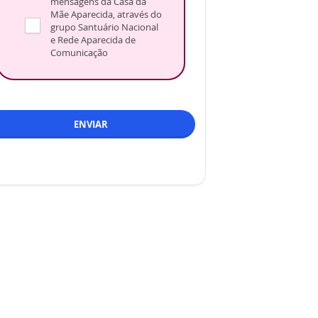
mensagens da Casa da
Mãe Aparecida, através do
grupo Santuário Nacional
e Rede Aparecida de
Comunicação
ENVIAR