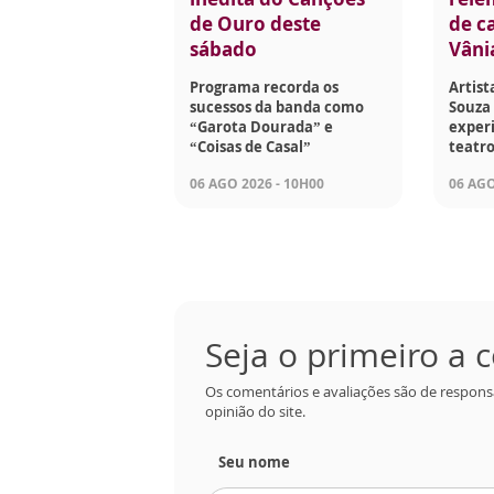
de Ouro deste
de ca
sábado
Vâni
Programa recorda os
Artist
sucessos da banda como
Souza 
“Garota Dourada” e
experi
“Coisas de Casal”
teatro
06 AGO 2026 - 10H00
06 AGO
Seja o primeiro a
Os comentários e avaliações são de respons
opinião do site.
Seu nome