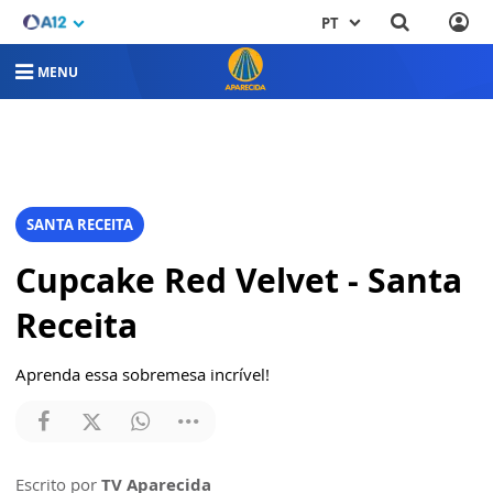
PT
MENU
SANTA RECEITA
Cupcake Red Velvet - Santa
Receita
Aprenda essa sobremesa incrível!
Escrito por
TV Aparecida