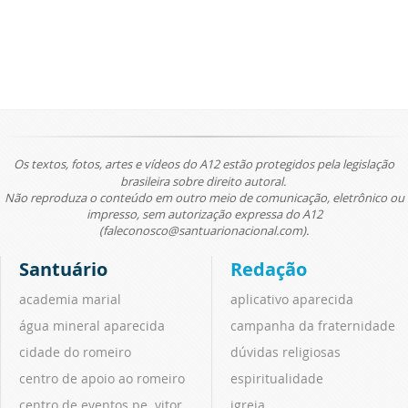
Os textos, fotos, artes e vídeos do A12 estão protegidos pela legislação
brasileira sobre direito autoral.
Não reproduza o conteúdo em outro meio de comunicação, eletrônico ou
impresso, sem autorização expressa do A12
(faleconosco@santuarionacional.com).
Santuário
Redação
academia marial
aplicativo aparecida
água mineral aparecida
campanha da fraternidade
cidade do romeiro
dúvidas religiosas
centro de apoio ao romeiro
espiritualidade
centro de eventos pe. vitor
igreja