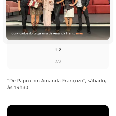
Convidados do programa de Amanda Fran...
mais
1
2
2
/2
“De Papo com Amanda Françozo”, sábado,
às 19h30