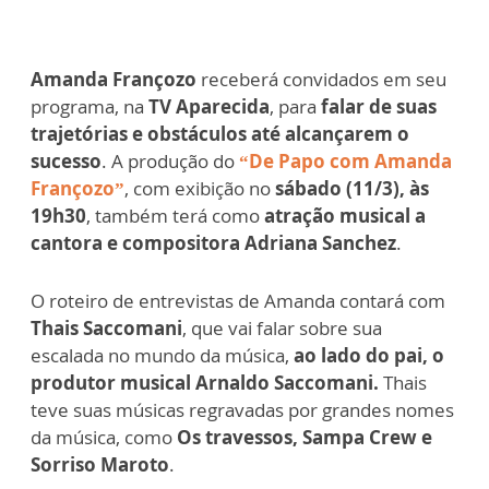
Amanda Françozo
receberá convidados em seu
programa, na
TV Aparecida
, para
falar de suas
trajetórias e obstáculos até alcançarem o
sucesso
. A produção do
“De Papo com Amanda
Françozo”
, com exibição no
sábado (11/3), às
19h30
, também terá como
atração musical a
cantora e compositora Adriana Sanchez
.
O roteiro de entrevistas de Amanda contará com
Thais Saccomani
, que vai falar sobre sua
escalada no mundo da música,
ao lado do pai, o
produtor musical Arnaldo Saccomani.
Thais
teve suas músicas regravadas por grandes nomes
da música, como
Os travessos, Sampa Crew e
Sorriso Maroto
.