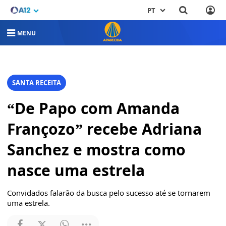
PT
MENU
SANTA RECEITA
“De Papo com Amanda
Françozo” recebe Adriana
Sanchez e mostra como
nasce uma estrela
Convidados falarão da busca pelo sucesso até se tornarem
uma estrela.