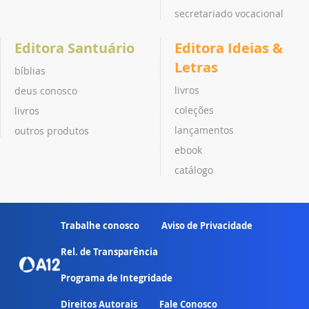
secretariado vocacional
Editora Santuário
Editora Ideias &
Letras
bíblias
livros
deus conosco
coleções
livros
lançamentos
outros produtos
ebook
catálogo
Trabalhe conosco
Aviso de Privacidade
Rel. de Transparência
Programa de Integridade
Direitos Autorais
Fale Conosco