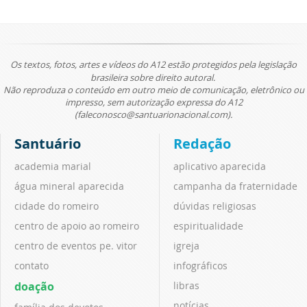
Os textos, fotos, artes e vídeos do A12 estão protegidos pela legislação
brasileira sobre direito autoral.
Não reproduza o conteúdo em outro meio de comunicação, eletrônico ou
impresso, sem autorização expressa do A12
(faleconosco@santuarionacional.com).
Santuário
Redação
academia marial
aplicativo aparecida
água mineral aparecida
campanha da fraternidade
cidade do romeiro
dúvidas religiosas
centro de apoio ao romeiro
espiritualidade
centro de eventos pe. vitor
igreja
contato
infográficos
doação
libras
notícias