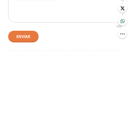
500
ENVIAR