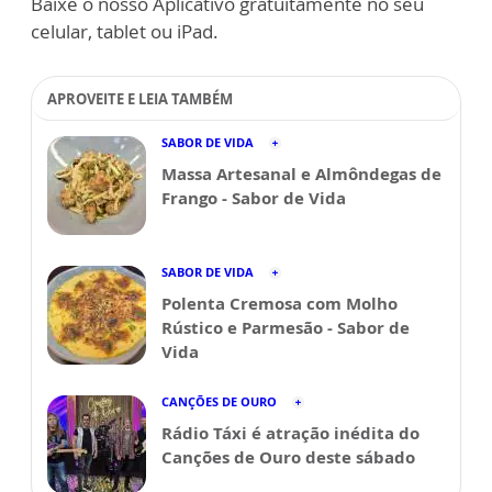
Baixe o nosso Aplicativo gratuitamente no seu
celular, tablet ou iPad.
APROVEITE E LEIA TAMBÉM
SABOR DE VIDA
Massa Artesanal e Almôndegas de
Frango - Sabor de Vida
SABOR DE VIDA
Polenta Cremosa com Molho
Rústico e Parmesão - Sabor de
Vida
CANÇÕES DE OURO
Rádio Táxi é atração inédita do
Canções de Ouro deste sábado