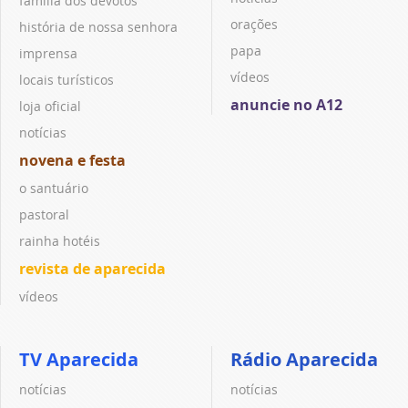
família dos devotos
orações
história de nossa senhora
papa
imprensa
vídeos
locais turísticos
anuncie no A12
loja oficial
notícias
novena e festa
o santuário
pastoral
rainha hotéis
revista de aparecida
vídeos
TV Aparecida
Rádio Aparecida
notícias
notícias