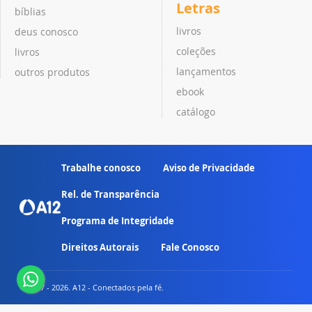
Letras
bíblias
livros
deus conosco
coleções
livros
lançamentos
outros produtos
ebook
catálogo
Trabalhe conosco
Aviso de Privacidade
Rel. de Transparência
Programa de Integridade
Direitos Autorais
Fale Conosco
© 2007 - 2026. A12 - Conectados pela fé.