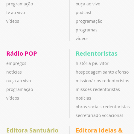
programação
ouça ao vivo
tv ao vivo
podcast
vídeos
programação
programas
vídeos
Rádio POP
Redentoristas
empregos
história pe. vitor
notícias
hospedagem santo afonso
ouça ao vivo
missionários redentoristas
programação
missões redentoristas
vídeos
notícias
obras sociais redentoristas
secretariado vocacional
Editora Santuário
Editora Ideias &