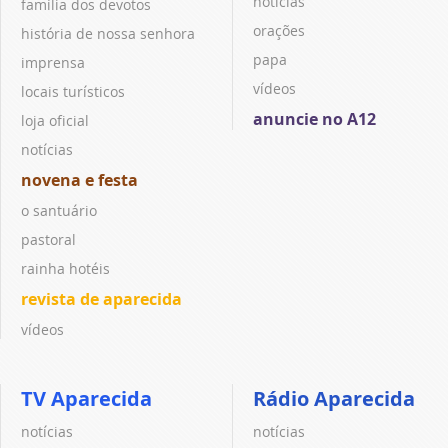
notícias
família dos devotos
orações
história de nossa senhora
papa
imprensa
vídeos
locais turísticos
anuncie no A12
loja oficial
notícias
novena e festa
o santuário
pastoral
rainha hotéis
revista de aparecida
vídeos
TV Aparecida
Rádio Aparecida
notícias
notícias