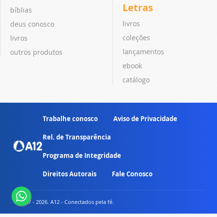
Letras
bíblias
livros
deus conosco
coleções
livros
lançamentos
outros produtos
ebook
catálogo
Trabalhe conosco
Aviso de Privacidade
Rel. de Transparência
Programa de Integridade
Direitos Autorais
Fale Conosco
© 2007 - 2026. A12 - Conectados pela fé.