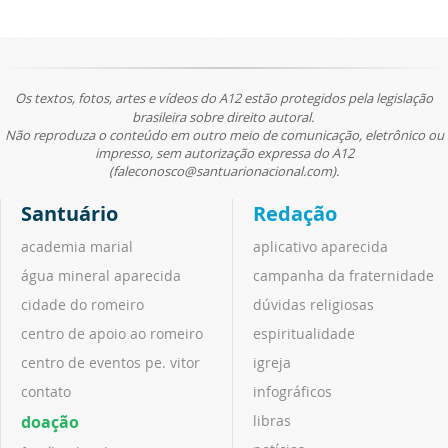
Os textos, fotos, artes e vídeos do A12 estão protegidos pela legislação
brasileira sobre direito autoral.
Não reproduza o conteúdo em outro meio de comunicação, eletrônico ou
impresso, sem autorização expressa do A12
(faleconosco@santuarionacional.com).
Santuário
Redação
academia marial
aplicativo aparecida
água mineral aparecida
campanha da fraternidade
cidade do romeiro
dúvidas religiosas
centro de apoio ao romeiro
espiritualidade
centro de eventos pe. vitor
igreja
contato
infográficos
doação
libras