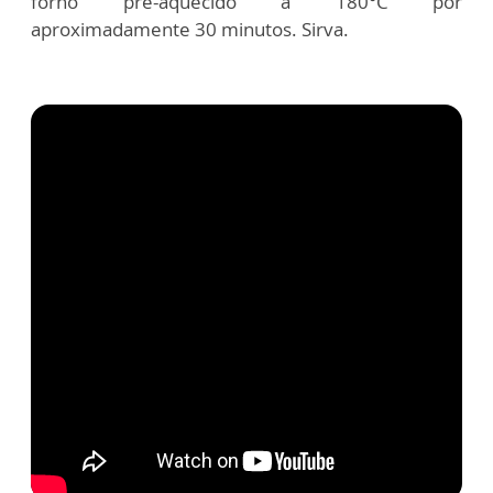
forno pré-aquecido a 180°C por
aproximadamente 30 minutos. Sirva.