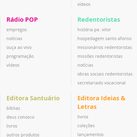
vídeos
Rádio POP
Redentoristas
empregos
história pe. vitor
notícias
hospedagem santo afonso
ouça ao vivo
missionários redentoristas
programação
missões redentoristas
vídeos
notícias
obras sociais redentoristas
secretariado vocacional
Editora Santuário
Editora Ideias &
Letras
bíblias
livros
deus conosco
coleções
livros
lançamentos
outros produtos