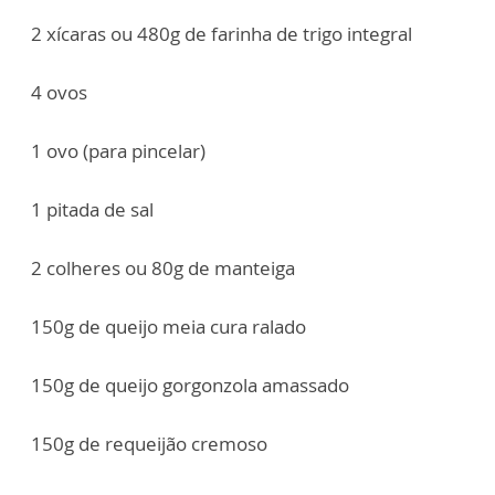
2 xícaras ou 480g de farinha de trigo integral
4 ovos
1 ovo (para pincelar)
1 pitada de sal
2 colheres ou 80g de manteiga
150g de queijo meia cura ralado
150g de queijo gorgonzola amassado
150g de requeijão cremoso