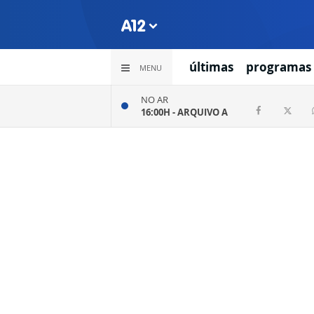
últimas
programas
MENU
NO AR
16:00H -
ARQUIVO A