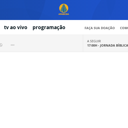
tv ao vivo
programação
FAÇA SUA DOAÇÃO
COMO
A SEGUIR
17:00H -
JORNADA BÍBLIC