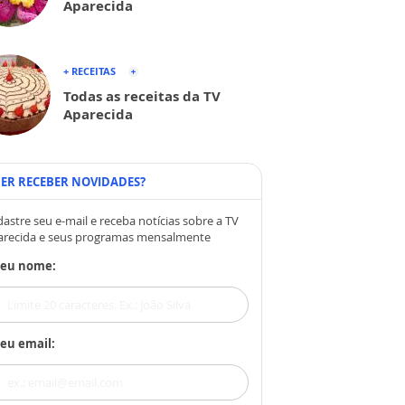
Aparecida
+ RECEITAS
Todas as receitas da TV
Aparecida
ER RECEBER NOVIDADES?
astre seu e-mail e receba notícias sobre a TV
arecida e seus programas mensalmente
Seu nome:
eu email: