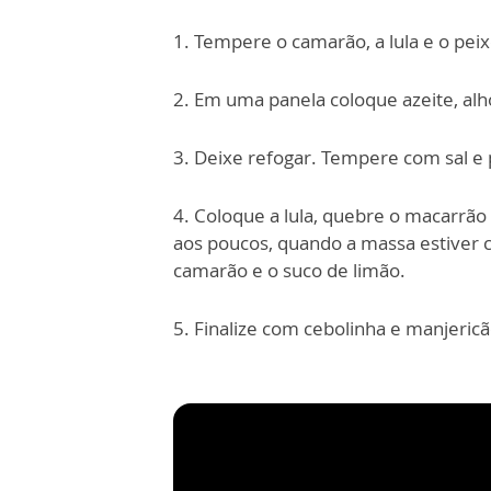
1. Tempere o camarão, a lula e o pe
2. Em uma panela coloque azeite, alho
3. Deixe refogar. Tempere com sal e
4. Coloque a lula, quebre o macarrão
aos poucos, quando a massa estiver c
camarão e o suco de limão.
5. Finalize com cebolinha e manjericã