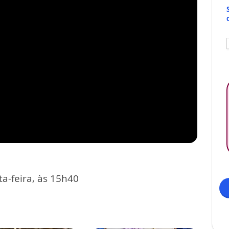
a-feira, às 15h40