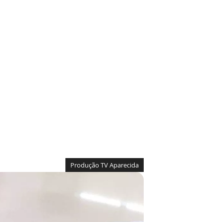
Produção TV Aparecida