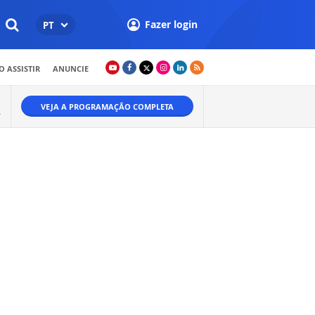
Fazer login
PT
 ASSISTIR
ANUNCIE
VEJA A PROGRAMAÇÃO COMPLETA
A