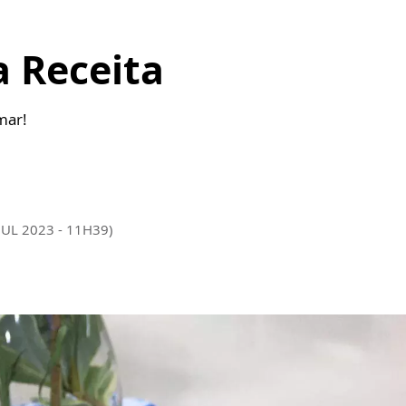
a Receita
mar!
JUL 2023 - 11H39)