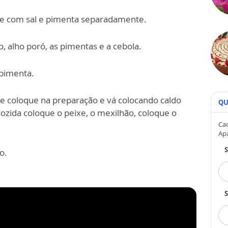
ixe com sal e pimenta separadamente.
, alho poró, as pimentas e a cebola.
 pimenta.
 e coloque na preparação e vá colocando caldo
QU
ozida coloque o peixe, o mexilhão, coloque o
Cad
Ap
o.
S