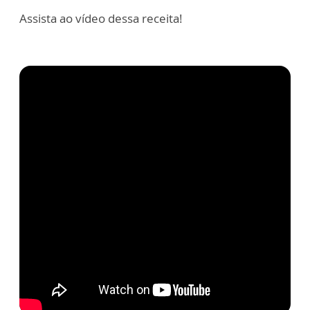
Assista ao vídeo dessa receita!