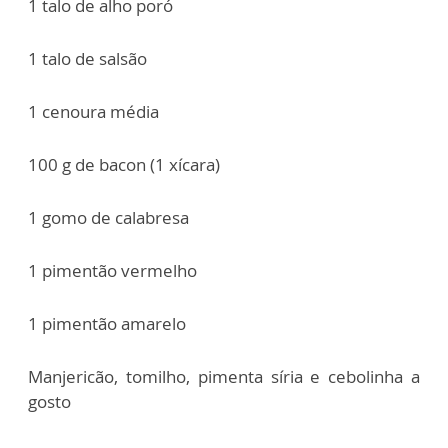
1 talo de alho poró
1 talo de salsão
1 cenoura média
100 g de bacon (1 xícara)
1 gomo de calabresa
1 pimentão vermelho
1 pimentão amarelo
Manjericão, tomilho, pimenta síria e cebolinha a
gosto