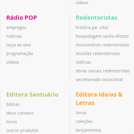
vídeos
Rádio POP
Redentoristas
empregos
história pe. vitor
notícias
hospedagem santo afonso
ouça ao vivo
missionários redentoristas
programação
missões redentoristas
vídeos
notícias
obras sociais redentoristas
secretariado vocacional
Editora Santuário
Editora Ideias &
Letras
bíblias
livros
deus conosco
coleções
livros
lançamentos
outros produtos