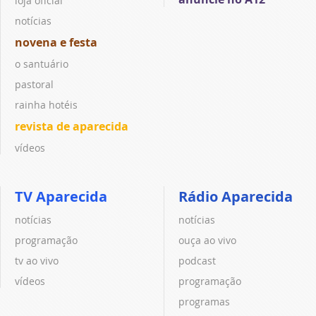
loja oficial
notícias
novena e festa
o santuário
pastoral
rainha hotéis
revista de aparecida
vídeos
TV Aparecida
Rádio Aparecida
notícias
notícias
programação
ouça ao vivo
tv ao vivo
podcast
vídeos
programação
programas