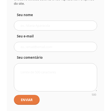
do site.
Seu nome
Seu e-mail
Seu comentário
500
ENVIAR