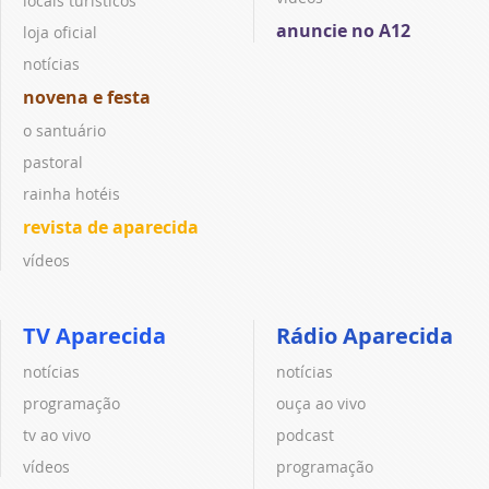
locais turísticos
anuncie no A12
loja oficial
notícias
novena e festa
o santuário
pastoral
rainha hotéis
revista de aparecida
vídeos
TV Aparecida
Rádio Aparecida
notícias
notícias
programação
ouça ao vivo
tv ao vivo
podcast
vídeos
programação