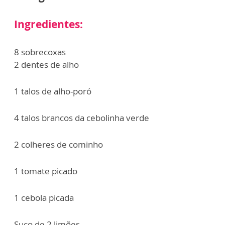
Ingredientes:
8 sobrecoxas
2 dentes de alho
1 talos de alho-poró
4 talos brancos da cebolinha verde
2 colheres de cominho
1 tomate picado
1 cebola picada
Suco de 2 limões