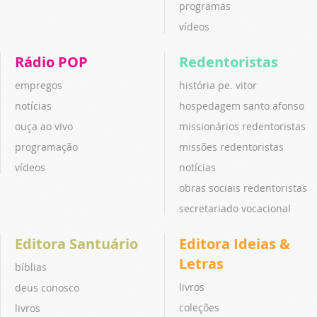
programas
vídeos
Rádio POP
Redentoristas
empregos
história pe. vitor
notícias
hospedagem santo afonso
ouça ao vivo
missionários redentoristas
programação
missões redentoristas
vídeos
notícias
obras sociais redentoristas
secretariado vocacional
Editora Santuário
Editora Ideias &
Letras
bíblias
livros
deus conosco
coleções
livros