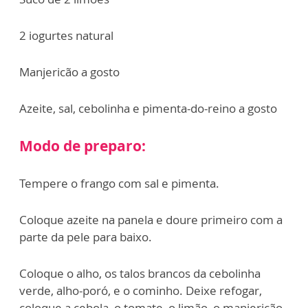
2 iogurtes natural
Manjericão a gosto
Azeite, sal, cebolinha e pimenta-do-reino a gosto
Modo de preparo:
Tempere o frango com sal e pimenta.
Coloque azeite na panela e doure primeiro com a
parte da pele para baixo.
Coloque o alho, os talos brancos da cebolinha
verde, alho-poró, e o cominho. Deixe refogar,
coloque a cebola, o tomate, o limão, o manjericão