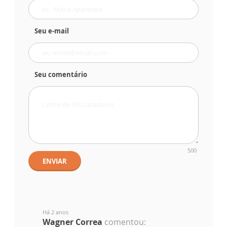
Seu e-mail
Seu comentário
500
ENVIAR
Há 2 anos
Wagner Correa
comentou: