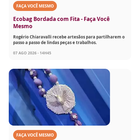
FAÇA VOCÊ MESMO
Ecobag Bordada com Fita - Faça Você
Mesmo
Rogério Chiaravalli recebe artesãos para partilharem o
passo a passo de lindas peças e trabalhos.
07 AGO 2026 - 14H45
FAÇA VOCÊ MESMO