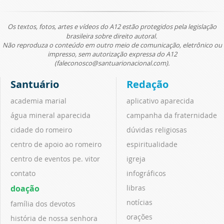
Os textos, fotos, artes e vídeos do A12 estão protegidos pela legislação
brasileira sobre direito autoral.
Não reproduza o conteúdo em outro meio de comunicação, eletrônico ou
impresso, sem autorização expressa do A12
(faleconosco@santuarionacional.com).
Santuário
Redação
academia marial
aplicativo aparecida
água mineral aparecida
campanha da fraternidade
cidade do romeiro
dúvidas religiosas
centro de apoio ao romeiro
espiritualidade
centro de eventos pe. vitor
igreja
contato
infográficos
doação
libras
notícias
família dos devotos
orações
história de nossa senhora