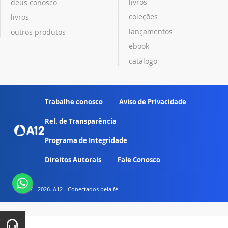
livros
deus conosco
coleções
livros
lançamentos
outros produtos
ebook
catálogo
Trabalhe conosco
Aviso de Privacidade
Rel. de Transparência
Programa de Integridade
Direitos Autorais
Fale Conosco
© 2007 - 2026. A12 - Conectados pela fé.