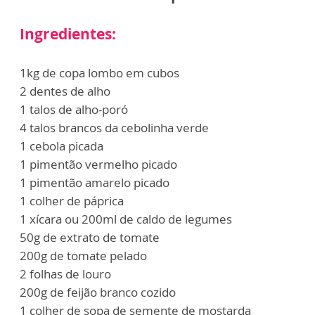
Ingredientes:
1kg de copa lombo em cubos
2 dentes de alho
1 talos de alho-poró
4 talos brancos da cebolinha verde
1 cebola picada
1 pimentão vermelho picado
1 pimentão amarelo picado
1 colher de páprica
1 xícara ou 200ml de caldo de legumes
50g de extrato de tomate
200g de tomate pelado
2 folhas de louro
200g de feijão branco cozido
1 colher de sopa de semente de mostarda