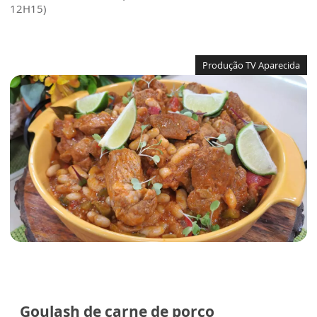
12H15)
Produção TV Aparecida
Goulash de carne de porco