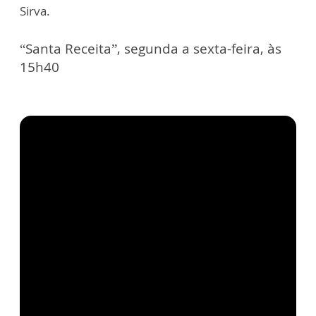
Sirva.
“Santa Receita”, segunda a sexta-feira, às
15h40