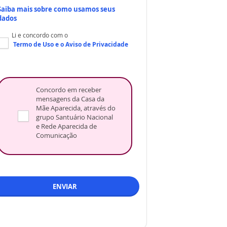
Saiba mais sobre como usamos seus
dados
Li e concordo com o
Termo de Uso
e o
Aviso de Privacidade
Concordo em receber
mensagens da Casa da
Mãe Aparecida, através do
grupo Santuário Nacional
e Rede Aparecida de
Comunicação
ENVIAR