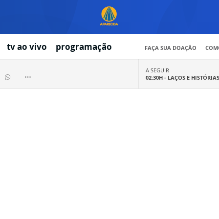
tv ao vivo
programação
FAÇA SUA DOAÇÃO
COMO
A SEGUIR
02:30H -
LAÇOS E HISTÓRIA