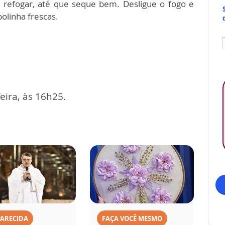
 refogar, até que seque bem. Desligue o fogo e
olinha frescas.
eira, às 16h25.
PARECIDA
FAÇA VOCÊ MESMO