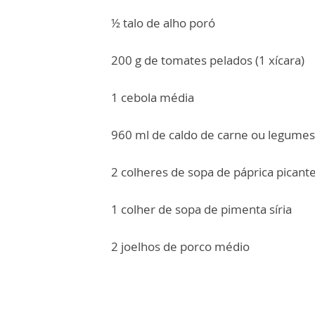
½ talo de alho poró
200 g de tomates pelados (1 xícara)
1 cebola média
960 ml de caldo de carne ou legumes 
2 colheres de sopa de páprica picant
1 colher de sopa de pimenta síria
2 joelhos de porco médio