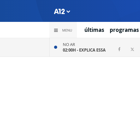
últimas
programas
MENU
NO AR
02:00H -
EXPLICA ESSA