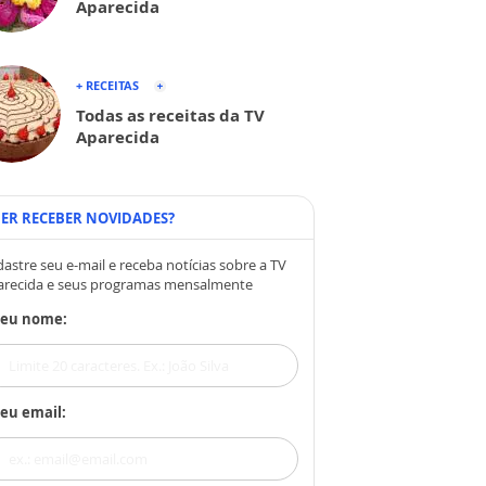
Aparecida
+ RECEITAS
Todas as receitas da TV
Aparecida
ER RECEBER NOVIDADES?
astre seu e-mail e receba notícias sobre a TV
arecida e seus programas mensalmente
Seu nome:
eu email: