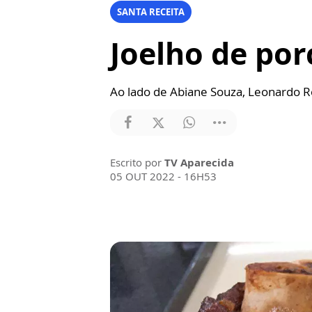
SANTA RECEITA
Joelho de por
Ao lado de Abiane Souza, Leonardo R
Escrito por
TV Aparecida
05 OUT 2022 - 16H53