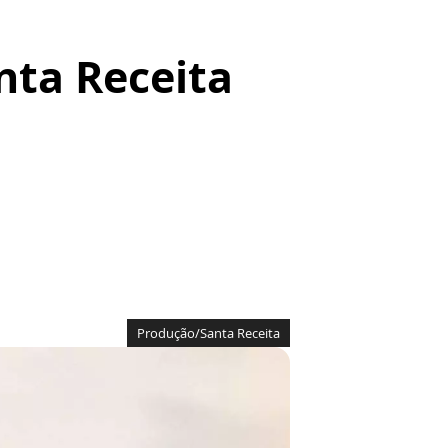
nta Receita
Produção/Santa Receita