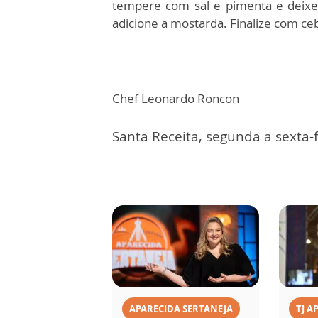
tempere com sal e pimenta e deixe
adicione a mostarda. Finalize com ceb
Chef Leonardo Roncon
Santa Receita, segunda a sexta-f
APARECIDA SERTANEJA
TJ A