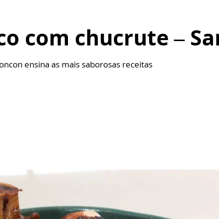
co com chucrute – Sa
oncon ensina as mais saborosas receitas