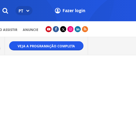
Fazer login
PT
 ASSISTIR
ANUNCIE
VEJA A PROGRAMAÇÃO COMPLETA
S