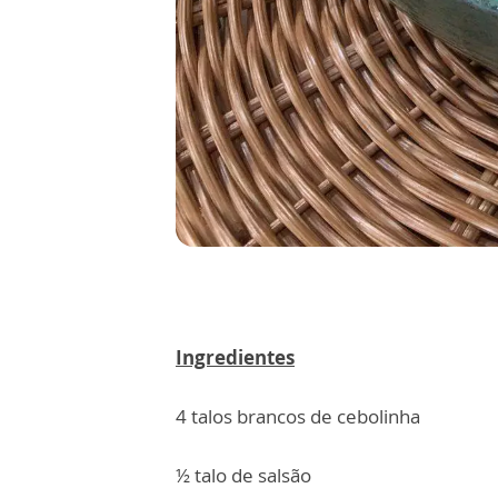
Ingredientes
4 talos brancos de cebolinha
½ talo de salsão