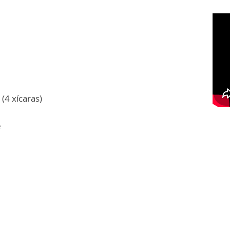
(4 xícaras)
e