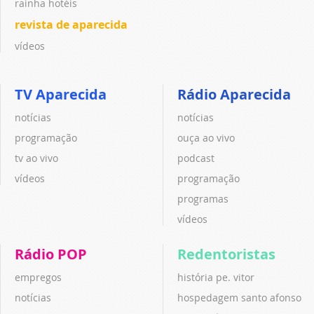
rainha hotéis
revista de aparecida
vídeos
TV Aparecida
Rádio Aparecida
notícias
notícias
programação
ouça ao vivo
tv ao vivo
podcast
vídeos
programação
programas
vídeos
Rádio POP
Redentoristas
empregos
história pe. vitor
notícias
hospedagem santo afonso