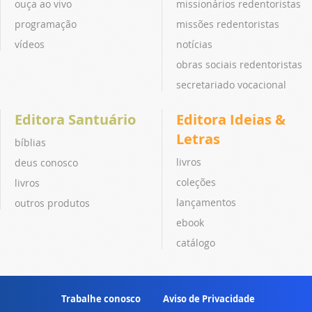
ouça ao vivo
missionários redentoristas
programação
missões redentoristas
vídeos
notícias
obras sociais redentoristas
secretariado vocacional
Editora Santuário
Editora Ideias &
Letras
bíblias
livros
deus conosco
coleções
livros
lançamentos
outros produtos
ebook
catálogo
Trabalhe conosco
Aviso de Privacidade