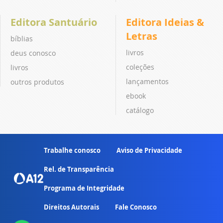
Editora Santuário
Editora Ideias &
Letras
bíblias
livros
deus conosco
coleções
livros
lançamentos
outros produtos
ebook
catálogo
Trabalhe conosco
Aviso de Privacidade
Rel. de Transparência
Programa de Integridade
Direitos Autorais
Fale Conosco