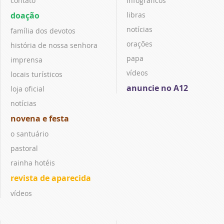
contato
infográficos
doação
libras
notícias
família dos devotos
orações
história de nossa senhora
papa
imprensa
vídeos
locais turísticos
anuncie no A12
loja oficial
notícias
novena e festa
o santuário
pastoral
rainha hotéis
revista de aparecida
vídeos