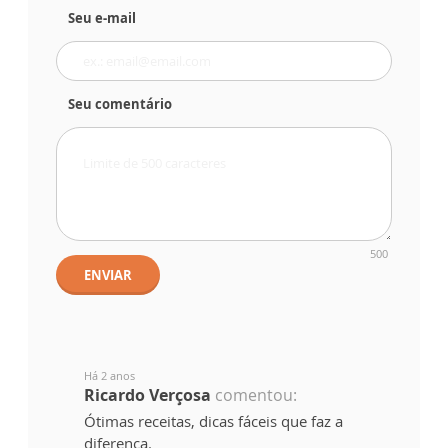
Seu e-mail
Seu comentário
500
ENVIAR
Há 2 anos
Ricardo Verçosa
comentou:
Ótimas receitas, dicas fáceis que faz a
diferença.