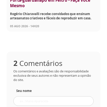
Porta-guardanapo em Feltro - Faça Você
Mesmo
Rogério Chiaravalli recebe convidados que ensinam
artesanatos criativos e fáceis de reproduzir em casa.
05 AGO 2026 - 14H20
2
Comentários
Os comentários e avaliações são de responsabilidade
exclusiva de seus autores e não representam a opinião
do site.
Seu nome