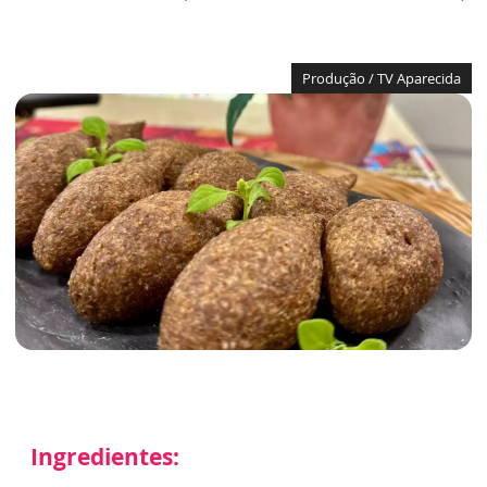
Produção / TV Aparecida
Ingredientes: