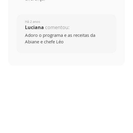
Há 2 anos
Luciana
comentou:
Adoro o programa e as receitas da
Abiane e chefe Léo