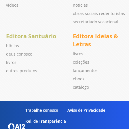
vídeos
notícias
obras sociais redentoristas
secretariado vocacional
Editora Santuário
Editora Ideias &
Letras
bíblias
livros
deus conosco
coleções
livros
lançamentos
outros produtos
ebook
catálogo
Trabalhe conosco
Aviso de Privacidade
Rel. de Transparência