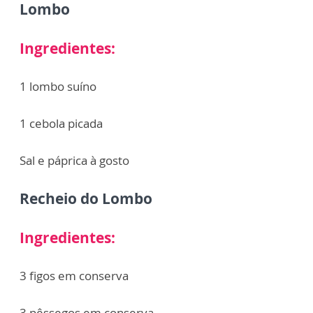
Lombo
Ingredientes:
1 lombo suíno
1 cebola picada
Sal e páprica à gosto
Recheio do Lombo
Ingredientes:
3 figos em conserva
3 pêssegos em conserva