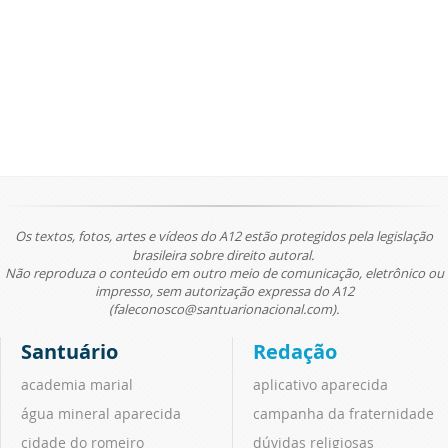
Os textos, fotos, artes e vídeos do A12 estão protegidos pela legislação
brasileira sobre direito autoral.
Não reproduza o conteúdo em outro meio de comunicação, eletrônico ou
impresso, sem autorização expressa do A12
(faleconosco@santuarionacional.com).
Santuário
Redação
academia marial
aplicativo aparecida
água mineral aparecida
campanha da fraternidade
cidade do romeiro
dúvidas religiosas