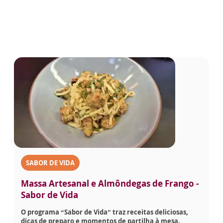
SABOR DE VIDA
Massa Artesanal e Almôndegas de Frango -
Sabor de Vida
O programa “Sabor de Vida” traz receitas deliciosas,
dicas de preparo e momentos de partilha à mesa.