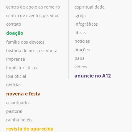
centro de apoio ao romeiro
espiritualidade
centro de eventos pe. vitor
igreja
contato
infográficos
doação
libras
notícias
família dos devotos
orações
história de nossa senhora
papa
imprensa
vídeos
locais turísticos
anuncie no A12
loja oficial
notícias
novena e festa
o santuário
pastoral
rainha hotéis
revista de aparecida