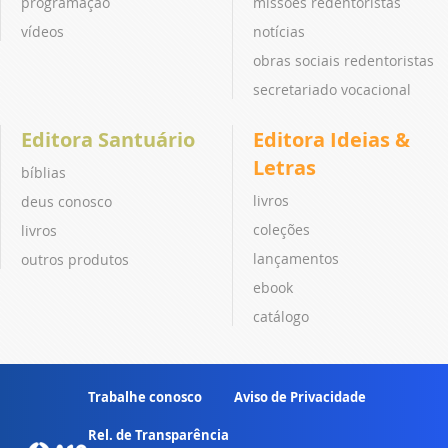
programação
missões redentoristas
vídeos
notícias
obras sociais redentoristas
secretariado vocacional
Editora Santuário
Editora Ideias &
Letras
bíblias
livros
deus conosco
coleções
livros
lançamentos
outros produtos
ebook
catálogo
Trabalhe conosco
Aviso de Privacidade
Rel. de Transparência