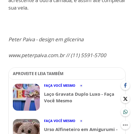
acrescente a outra camada, e assim até completar
sua vela.
Peter Paiva - design em glicerina
www.peterpaiva.com.br // (11) 5591-5700
APROVEITE E LEIA TAMBÉM
FAÇA VOCÊ MESMO
Laço Gravata Duplo Luxo - Faça
Você Mesmo
FAÇA VOCÊ MESMO
Urso Alfineteiro em Amigurumi -