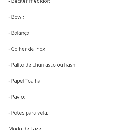
- Becker medidor;
- Bowl;
- Balança;
- Colher de inox;
- Palito de churrasco ou hashi;
- Papel Toalha;
- Pavio;
- Potes para vela;
Modo de Fazer