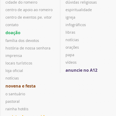
cidade do romeiro
dúvidas religiosas
centro de apoio ao romeiro
espiritualidade
centro de eventos pe. vitor
igreja
contato
infográficos
doação
libras
notícias
família dos devotos
orações
história de nossa senhora
papa
imprensa
vídeos
locais turísticos
anuncie no A12
loja oficial
notícias
novena e festa
o santuário
pastoral
rainha hotéis