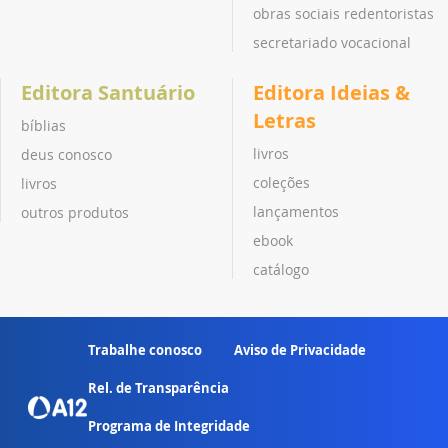
obras sociais redentoristas
secretariado vocacional
Editora Santuário
Editora Ideias &
Letras
bíblias
livros
deus conosco
coleções
livros
lançamentos
outros produtos
ebook
catálogo
Trabalhe conosco
Aviso de Privacidade
Rel. de Transparência
Programa de Integridade