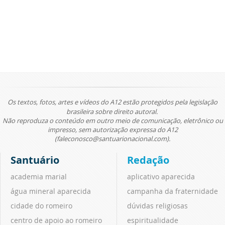
Os textos, fotos, artes e vídeos do A12 estão protegidos pela legislação
brasileira sobre direito autoral.
Não reproduza o conteúdo em outro meio de comunicação, eletrônico ou
impresso, sem autorização expressa do A12
(faleconosco@santuarionacional.com).
Santuário
Redação
academia marial
aplicativo aparecida
água mineral aparecida
campanha da fraternidade
cidade do romeiro
dúvidas religiosas
centro de apoio ao romeiro
espiritualidade