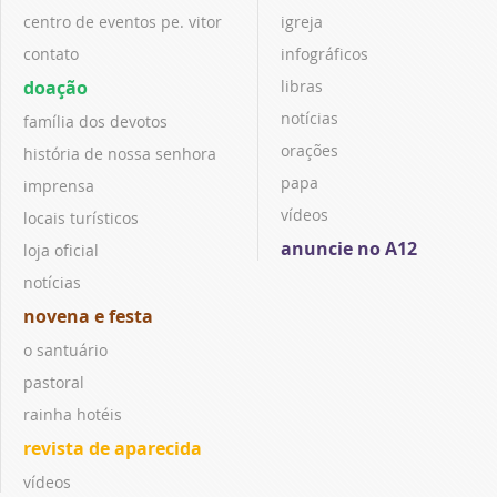
centro de eventos pe. vitor
igreja
contato
infográficos
doação
libras
notícias
família dos devotos
orações
história de nossa senhora
papa
imprensa
vídeos
locais turísticos
anuncie no A12
loja oficial
notícias
novena e festa
o santuário
pastoral
rainha hotéis
revista de aparecida
vídeos