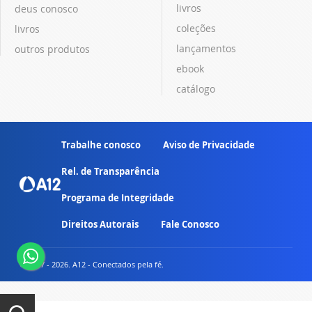
livros
deus conosco
coleções
livros
lançamentos
outros produtos
ebook
catálogo
Trabalhe conosco
Aviso de Privacidade
Rel. de Transparência
Programa de Integridade
Direitos Autorais
Fale Conosco
© 2007 - 2026. A12 - Conectados pela fé.