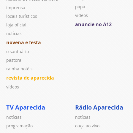
papa
imprensa
vídeos
locais turísticos
anuncie no A12
loja oficial
notícias
novena e festa
o santuário
pastoral
rainha hotéis
revista de aparecida
vídeos
TV Aparecida
Rádio Aparecida
notícias
notícias
programação
ouça ao vivo