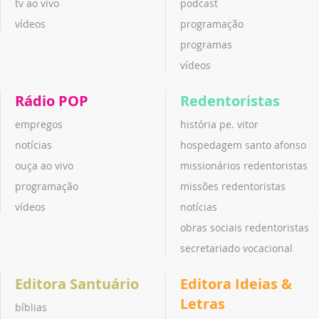
tv ao vivo
podcast
vídeos
programação
programas
vídeos
Rádio POP
Redentoristas
empregos
história pe. vitor
notícias
hospedagem santo afonso
ouça ao vivo
missionários redentoristas
programação
missões redentoristas
vídeos
notícias
obras sociais redentoristas
secretariado vocacional
Editora Santuário
Editora Ideias &
Letras
bíblias