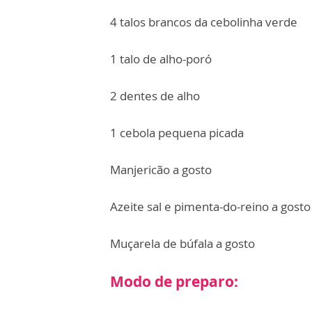
4 talos brancos da cebolinha verde
1 talo de alho-poró
2 dentes de alho
1 cebola pequena picada
Manjericão a gosto
Azeite sal e pimenta-do-reino a gosto
Muçarela de búfala a gosto
Modo de preparo: