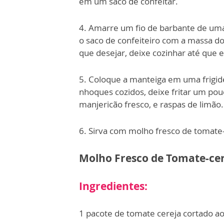
em um saco de confeitar.
4. Amarre um fio de barbante de uma
o saco de confeiteiro com a massa d
que desejar, deixe cozinhar até que 
5. Coloque a manteiga em uma frigid
nhoques cozidos, deixe fritar um po
manjericão fresco, e raspas de limão.
6. Sirva com molho fresco de tomate-
Molho Fresco de Tomate-cer
Ingredientes:
1 pacote de tomate cereja cortado a