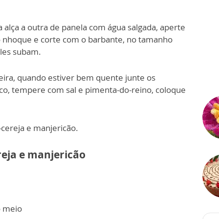
 alça a outra de panela com água salgada, aperte
o nhoque e corte com o barbante, no tamanho
eles subam.
eira, quando estiver bem quente junte os
uco, tempere com sal e pimenta-do-reino, coloque
cereja e manjericão.
eja e manjericão
o meio