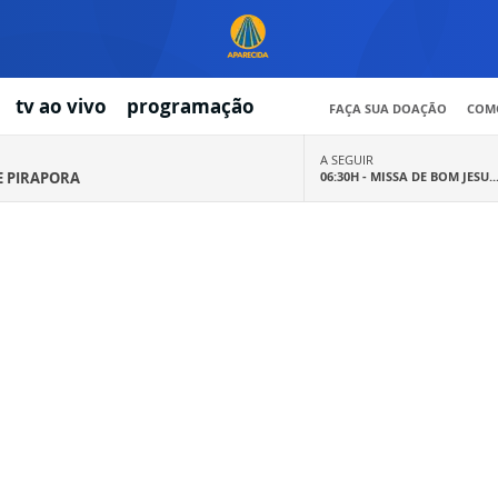
tv ao vivo
programação
FAÇA SUA DOAÇÃO
COMO
A SEGUIR
E PIRAPORA
06:30H -
MISSA DE BOM JESU..