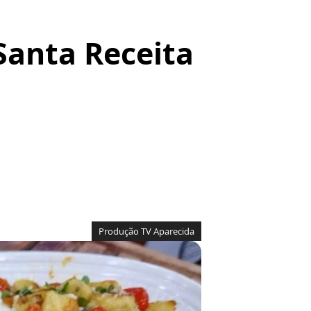
Santa Receita
Produção TV Aparecida