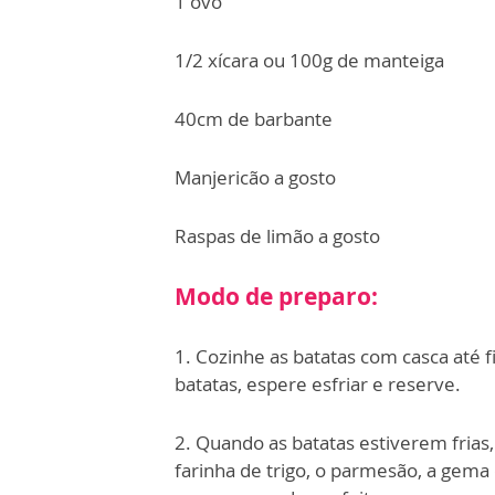
1 ovo
1/2 xícara ou 100g de manteiga
40cm de barbante
Manjericão a gosto
Raspas de limão a gosto
Modo de preparo:
1. Cozinhe as batatas com casca até 
batatas, espere esfriar e reserve.
2. Quando as batatas estiverem frias
farinha de trigo, o parmesão, a gema