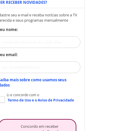
ER RECEBER NOVIDADES?
astre seu e-mail e receba notícias sobre a TV
arecida e seus programas mensalmente
Seu nome:
eu email:
Saiba mais sobre como usamos seus
dados
Li e concordo com o
Termo de Uso
e o
Aviso de Privacidade
Concordo em receber