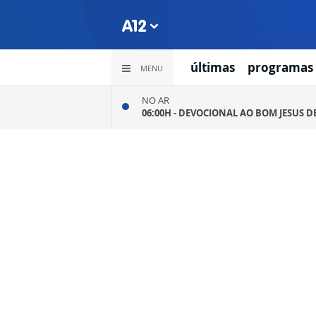
últimas
programas
MENU
NO AR
06:00H -
DEVOCIONAL AO BOM JESUS D