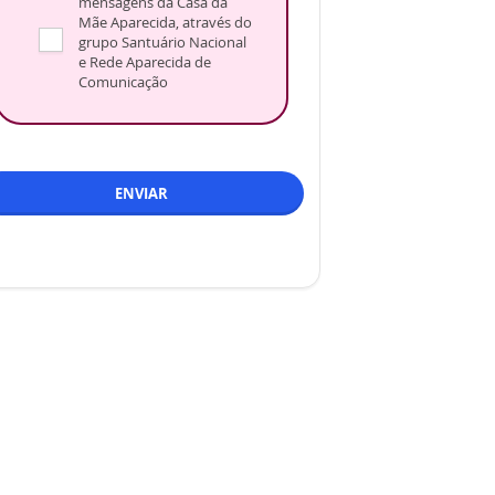
mensagens da Casa da
Mãe Aparecida, através do
grupo Santuário Nacional
e Rede Aparecida de
Comunicação
ENVIAR