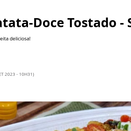
tata-Doce Tostado - 
ita deliciosa!
ET 2023 - 10H31)