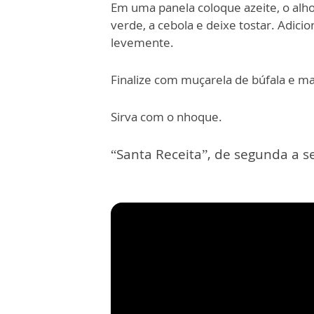
Em uma panela coloque azeite, o alho,
verde, a cebola e deixe tostar. Adici
levemente.
Finalize com muçarela de búfala e ma
Sirva com o nhoque.
“Santa Receita”, de segunda a se