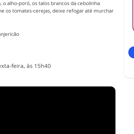
 o alho-poró, os talos brancos da cebolinha
one os tomates-cerejas, deixe refogar até murchar
njericão
xta-feira, às 15h40