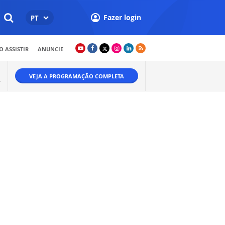
Fazer login
PT
 ASSISTIR
ANUNCIE
VEJA A PROGRAMAÇÃO COMPLETA
.