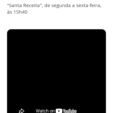
“Santa Receita”, de segunda a sexta-feira,
às 15h40