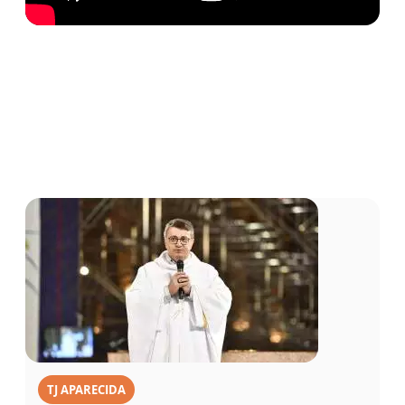
TJ APARECIDA