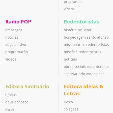
programas
vídeos
Rádio POP
Redentoristas
empregos
história pe. vitor
notícias
hospedagem santo afonso
ouça ao vivo
missionários redentoristas
programação
missões redentoristas
vídeos
notícias
obras sociais redentoristas
secretariado vocacional
Editora Santuário
Editora Ideias &
Letras
bíblias
livros
deus conosco
coleções
livros