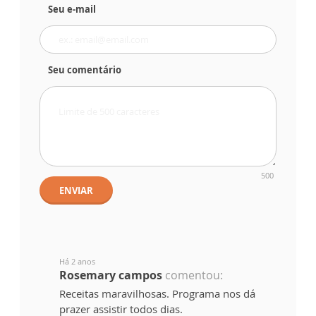
Seu e-mail
Seu comentário
500
ENVIAR
Há 2 anos
Rosemary campos
comentou:
Receitas maravilhosas. Programa nos dá
prazer assistir todos dias.