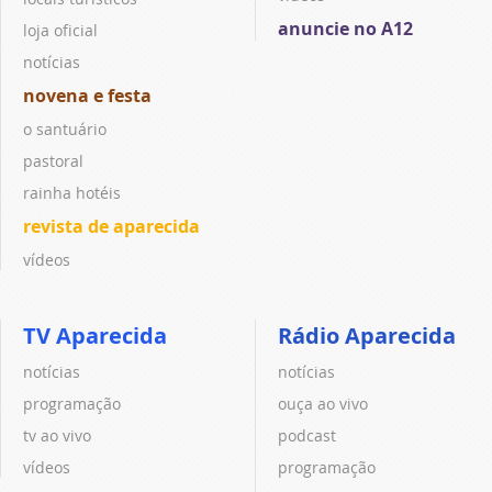
anuncie no A12
loja oficial
notícias
novena e festa
o santuário
pastoral
rainha hotéis
revista de aparecida
vídeos
TV Aparecida
Rádio Aparecida
notícias
notícias
programação
ouça ao vivo
tv ao vivo
podcast
vídeos
programação