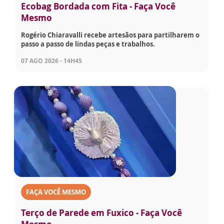
Ecobag Bordada com Fita - Faça Você
Mesmo
Rogério Chiaravalli recebe artesãos para partilharem o
passo a passo de lindas peças e trabalhos.
07 AGO 2026 - 14H45
FAÇA VOCÊ MESMO
Terço de Parede em Fuxico - Faça Você