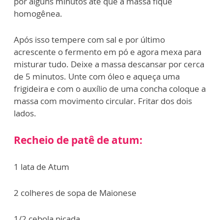
por alguns minutos até que a massa fique
homogênea.
Após isso tempere com sal e por último
acrescente o fermento em pó e agora mexa para
misturar tudo. Deixe a massa descansar por cerca
de 5 minutos. Unte com óleo e aqueça uma
frigideira e com o auxílio de uma concha coloque a
massa com movimento circular. Fritar dos dois
lados.
Recheio de patê de atum:
1 lata de Atum
2 colheres de sopa de Maionese
1/2 cebola picada