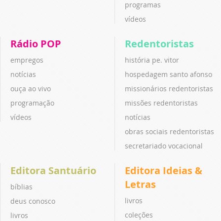
programas
vídeos
Rádio POP
Redentoristas
empregos
história pe. vitor
notícias
hospedagem santo afonso
ouça ao vivo
missionários redentoristas
programação
missões redentoristas
vídeos
notícias
obras sociais redentoristas
secretariado vocacional
Editora Santuário
Editora Ideias &
Letras
bíblias
livros
deus conosco
coleções
livros