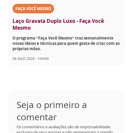
FAÇA VOCÊ MESMO
Laço Gravata Duplo Luxo - Faça Você
Mesmo
O programa “Faça Você Mesmo” traz semanalmente
novas ideias e técnicas para quem gosta de criar com as
próprias mãos.
06 AGO 2026 - 14H40
Seja o primeiro a
comentar
Os comentários e avaliações são de responsabilidade
exclusiva de seus autores e não representam a opinião