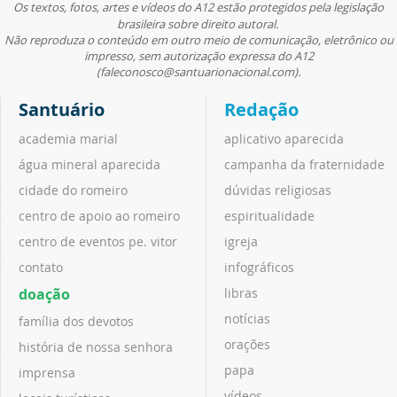
Os textos, fotos, artes e vídeos do A12 estão protegidos pela legislação
brasileira sobre direito autoral.
Não reproduza o conteúdo em outro meio de comunicação, eletrônico ou
impresso, sem autorização expressa do A12
(faleconosco@santuarionacional.com).
Santuário
Redação
academia marial
aplicativo aparecida
água mineral aparecida
campanha da fraternidade
cidade do romeiro
dúvidas religiosas
centro de apoio ao romeiro
espiritualidade
centro de eventos pe. vitor
igreja
contato
infográficos
doação
libras
notícias
família dos devotos
orações
história de nossa senhora
papa
imprensa
vídeos