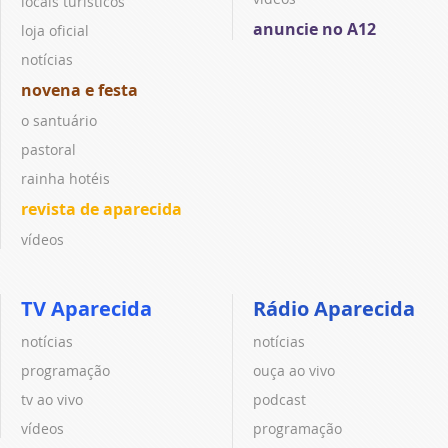
locais turísticos
anuncie no A12
loja oficial
notícias
novena e festa
o santuário
pastoral
rainha hotéis
revista de aparecida
vídeos
TV Aparecida
Rádio Aparecida
notícias
notícias
programação
ouça ao vivo
tv ao vivo
podcast
vídeos
programação