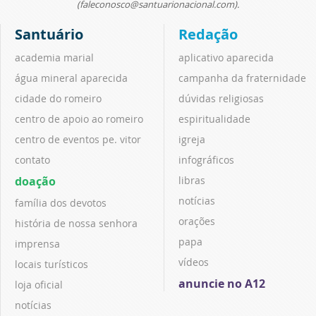
(faleconosco@santuarionacional.com).
Santuário
Redação
academia marial
aplicativo aparecida
água mineral aparecida
campanha da fraternidade
cidade do romeiro
dúvidas religiosas
centro de apoio ao romeiro
espiritualidade
centro de eventos pe. vitor
igreja
contato
infográficos
doação
libras
notícias
família dos devotos
orações
história de nossa senhora
papa
imprensa
vídeos
locais turísticos
anuncie no A12
loja oficial
notícias