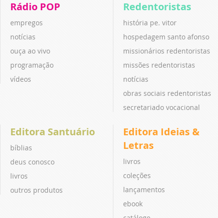
Rádio POP
Redentoristas
empregos
história pe. vitor
notícias
hospedagem santo afonso
ouça ao vivo
missionários redentoristas
programação
missões redentoristas
vídeos
notícias
obras sociais redentoristas
secretariado vocacional
Editora Santuário
Editora Ideias &
Letras
bíblias
livros
deus conosco
coleções
livros
lançamentos
outros produtos
ebook
catálogo