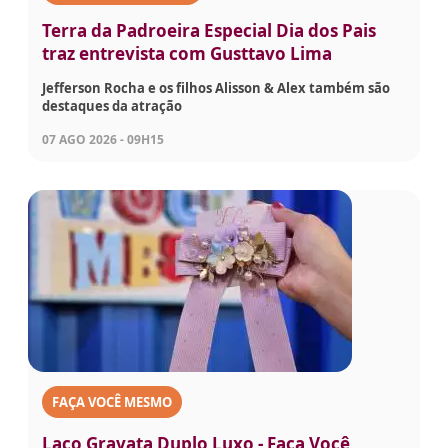
Terra da Padroeira Especial Dia dos Pais
traz entrevista com Gusttavo Lima
Jefferson Rocha e os filhos Alisson & Alex também são
destaques da atração
07 AGO 2026 - 09H15
FAÇA VOCÊ MESMO
Laço Gravata Duplo Luxo - Faça Você