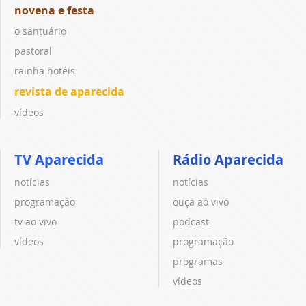
novena e festa
o santuário
pastoral
rainha hotéis
revista de aparecida
vídeos
TV Aparecida
Rádio Aparecida
notícias
notícias
programação
ouça ao vivo
tv ao vivo
podcast
vídeos
programação
programas
vídeos