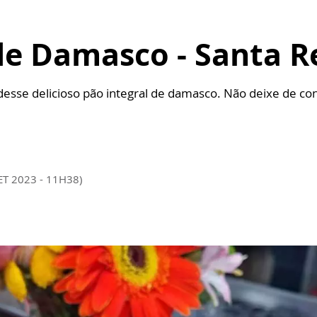
de Damasco - Santa R
sse delicioso pão integral de damasco. Não deixe de con
ET 2023 - 11H38)