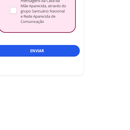
mensagens da Casa da
Mãe Aparecida, através do
grupo Santuário Nacional
e Rede Aparecida de
Comunicação
ENVIAR