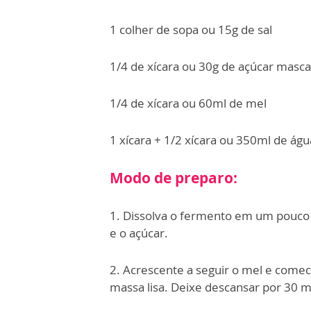
1 colher de sopa ou 15g de sal
1/4 de xícara ou 30g de açúcar masc
1/4 de xícara ou 60ml de mel
1 xícara + 1/2 xícara ou 350ml de águ
Modo de preparo:
1. Dissolva o fermento em um pouco d
e o açúcar.
2. Acrescente a seguir o mel e come
massa lisa. Deixe descansar por 30 m