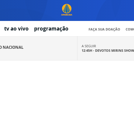
tv ao vivo
programação
FAÇA SUA DOAÇÃO
COMO
A SEGUIR
IO NACIONAL
12:45H -
DEVOTOS MIRINS SHO