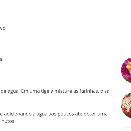
avo
a
e água. Em uma tigela misture as farinhas, o sal
ce adicionando a água aos poucos até obter uma
inutos.