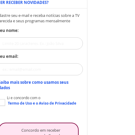
ER RECEBER NOVIDADES?
astre seu e-mail e receba notícias sobre a TV
arecida e seus programas mensalmente
Seu nome:
eu email:
Saiba mais sobre como usamos seus
dados
Li e concordo com o
Termo de Uso
e o
Aviso de Privacidade
Concordo em receber