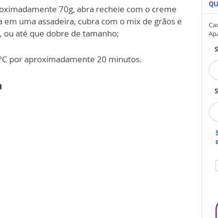
QU
proximadamente 70g, abra recheie com o creme
a em uma assadeira, cubra com o mix de grãos e
Cad
, ou até que dobre de tamanho;
Ap
0°C por aproximadamente 20 minutos.
a
S