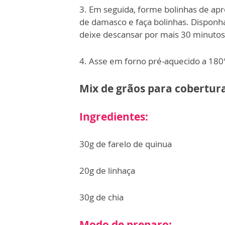
3. Em seguida, forme bolinhas de a
de damasco e faça bolinhas. Disponh
deixe descansar por mais 30 minutos
4. Asse em forno pré-aquecido a 18
Mix de grãos para cobertur
Ingredientes:
30g de farelo de quinua
20g de linhaça
30g de chia
Modo de preparo: