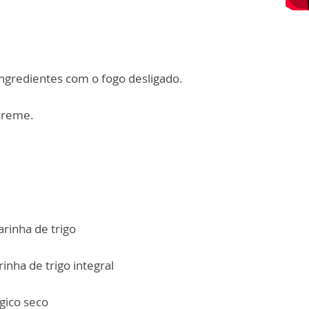
ngredientes com o fogo desligado.
creme.
arinha de trigo
rinha de trigo integral
gico seco