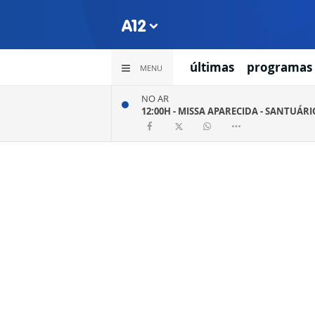
últimas
programas
MENU
NO AR
12:00H -
MISSA APARECIDA - SANTUÁR