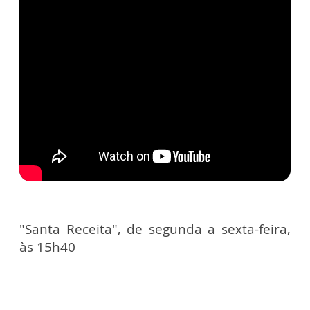
"Santa Receita", de segunda a sexta-feira,
às 15h40