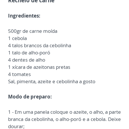
Recheio de carne
Ingredientes:
500gr de carne moída
1 cebola
4 talos brancos da cebolinha
1 talo de alho-poró
4 dentes de alho
1 xícara de azeitonas pretas
4 tomates
Sal, pimenta, azeite e cebolinha a gosto
Modo de preparo:
1 - Em uma panela coloque o azeite, o alho, a parte
branca da cebolinha, o alho-poró e a cebola. Deixe
dourar;