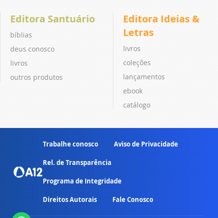
Editora Santuário
Editora Ideias &
Letras
bíblias
livros
deus conosco
coleções
livros
lançamentos
outros produtos
ebook
catálogo
Trabalhe conosco
Aviso de Privacidade
Rel. de Transparência
Programa de Integridade
Direitos Autorais
Fale Conosco