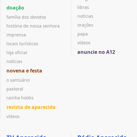
doação
libras
notícias
família dos devotos
orações
história de nossa senhora
papa
imprensa
vídeos
locais turísticos
anuncie no A12
loja oficial
notícias
novena e festa
o santuário
pastoral
rainha hotéis
revista de aparecida
vídeos